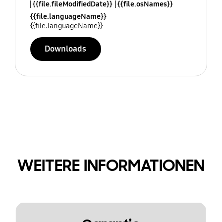
{{file.fileModifiedDate}}
{{file.osNames}}
{{file.languageName}}
{{file.languageName}}
Downloads
WEITERE INFORMATIONEN