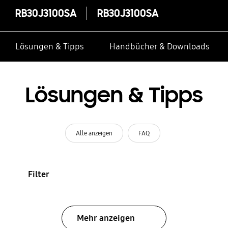
RB30J3100SA
RB30J3100SA
Lösungen & Tipps
Handbücher & Downloads
Lösungen & Tipps
Alle anzeigen
FAQ
Filter
Mehr anzeigen