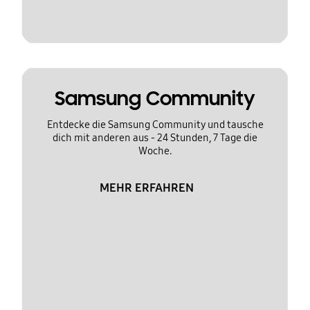
Samsung Community
Entdecke die Samsung Community und tausche
dich mit anderen aus - 24 Stunden, 7 Tage die
Woche.
MEHR ERFAHREN