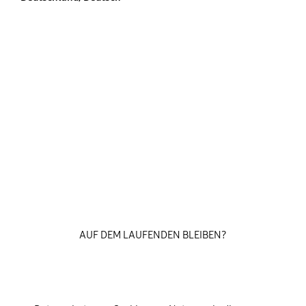
AUF DEM LAUFENDEN BLEIBEN?