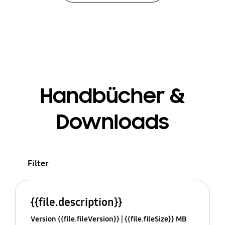
Handbücher &
Downloads
Filter
{{file.description}}
Version {{file.fileVersion}}
{{file.fileSize}} MB