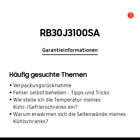
3
Service Hinweis
RB30J3100SA
Garantieinformationen
Häufig gesuchte Themen
Verpackungsrücknahme
Fehler selbst beheben - Tipps und Tricks
Wie stelle ich die Temperatur meines
Kühl-/Gefrierschranks ein?
Warum erwärmen sich die Seitenwände meines
Kühlschranks?