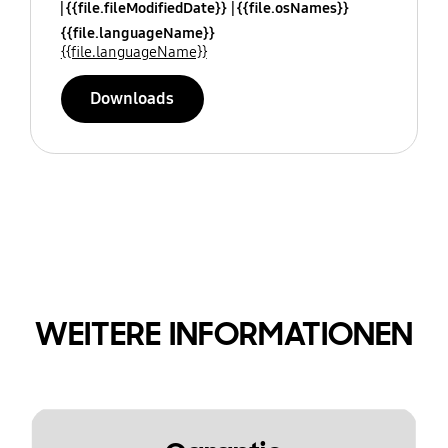
{{file.fileModifiedDate}}
{{file.osNames}}
{{file.languageName}}
{{file.languageName}}
Downloads
WEITERE INFORMATIONEN