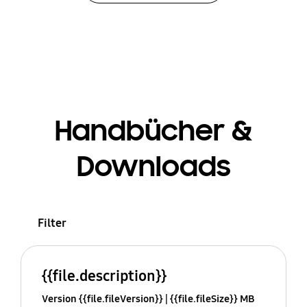
Handbücher &
Downloads
Filter
{{file.description}}
Version {{file.fileVersion}}
{{file.fileSize}} MB