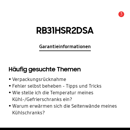
3
Service Hinweis
RB31HSR2DSA
Garantieinformationen
Häufig gesuchte Themen
Verpackungsrücknahme
Fehler selbst beheben - Tipps und Tricks
Wie stelle ich die Temperatur meines
Kühl-/Gefrierschranks ein?
Warum erwärmen sich die Seitenwände meines
Kühlschranks?