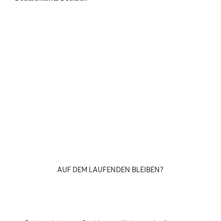
AUF DEM LAUFENDEN BLEIBEN?