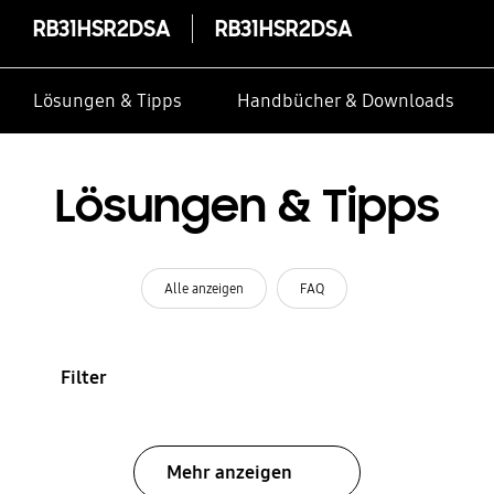
RB31HSR2DSA
RB31HSR2DSA
Lösungen & Tipps
Handbücher & Downloads
Lösungen & Tipps
Alle anzeigen
FAQ
Filter
Mehr anzeigen