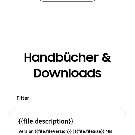
Handbücher &
Downloads
Filter
{{file.description}}
Version {{file.fileVersion}}
{{file.fileSize}} MB