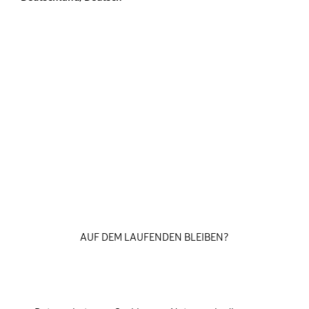
AUF DEM LAUFENDEN BLEIBEN?