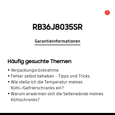
3
Service Hinweis
RB36J8035SR
Garantieinformationen
Häufig gesuchte Themen
Verpackungsrücknahme
Fehler selbst beheben - Tipps und Tricks
Wie stelle ich die Temperatur meines
Kühl-/Gefrierschranks ein?
Warum erwärmen sich die Seitenwände meines
Kühlschranks?