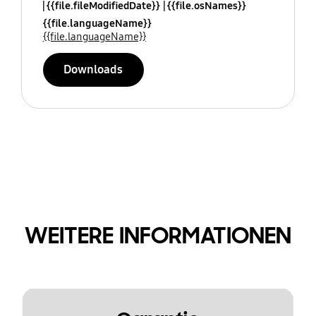
{{file.fileModifiedDate}}
{{file.osNames}}
{{file.languageName}}
{{file.languageName}}
Downloads
WEITERE INFORMATIONEN