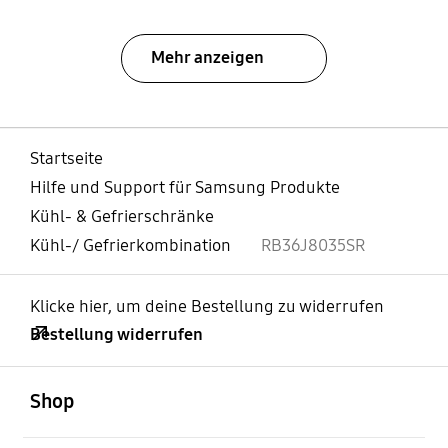
Mehr anzeigen
Startseite
Hilfe und Support für Samsung Produkte
Kühl- & Gefrierschränke
Kühl-/ Gefrierkombination
RB36J8035SR
Klicke hier, um deine Bestellung zu widerrufen
Bestellung widerrufen
öffnen
Footer Navigation
Shop
öffnen