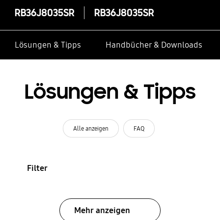
RB36J8035SR
RB36J8035SR
Lösungen & Tipps
Handbücher & Downloads
Lösungen & Tipps
Alle anzeigen
FAQ
Filter
Mehr anzeigen