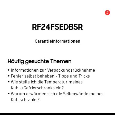
3
Service Hinweis
RF24FSEDBSR
Garantieinformationen
Häufig gesuchte Themen
Informationen zur Verpackungsrücknahme
Fehler selbst beheben - Tipps und Tricks
Wie stelle ich die Temperatur meines
Kühl-/Gefrierschranks ein?
Warum erwärmen sich die Seitenwände meines
Kühlschranks?