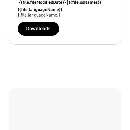
{{file.fileModifiedDate}}
{{file.osNames}}
{{file.languageName}}
{{file.languageName}}
Downloads