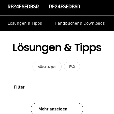
RF24FSEDBSR
RF24FSEDBSR
Lösungen & Tipps
Handbücher & Downloads
Lösungen & Tipps
Alle anzeigen
FAQ
Filter
Mehr anzeigen