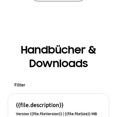
Handbücher &
Downloads
Filter
{{file.description}}
Version {{file.fileVersion}}
{{file.fileSize}} MB