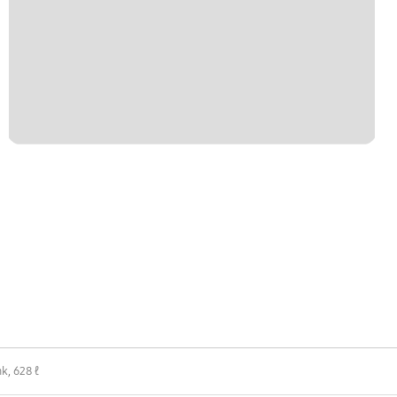
k, 628 ℓ