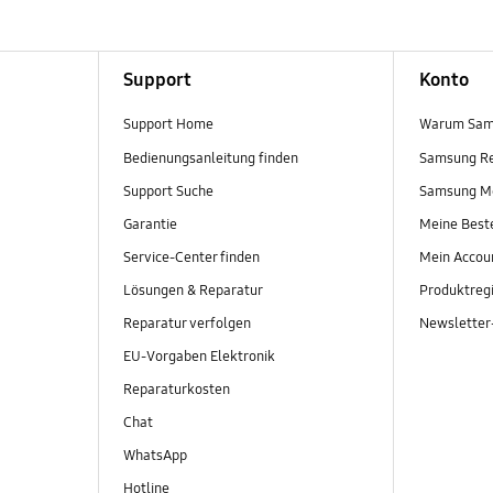
Support
Konto
Support Home
Warum Sam
Bedienungsanleitung finden
Samsung R
Support Suche
Samsung M
Garantie
Meine Best
Service-Center finden
Mein Accou
Lösungen & Reparatur
Produktregi
Reparatur verfolgen
Newslette
EU-Vorgaben Elektronik
Reparaturkosten
Chat
WhatsApp
Hotline