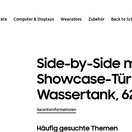
räte
Computer & Displays
Wearables
Zubehör
Back to Sc
Side-by-Side 
Showcase-Tür
Wassertank, 6
Garantieinformationen
Häufig gesuchte Themen