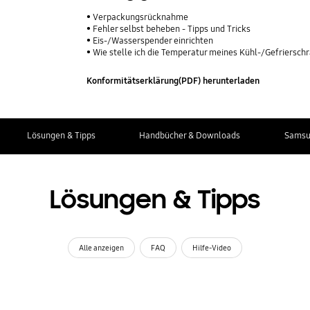
Verpackungsrücknahme
Fehler selbst beheben - Tipps und Tricks
Eis-/Wasserspender einrichten
Wie stelle ich die Temperatur meines Kühl-/Gefriersch
Konformitätserklärung(PDF) herunterladen
Lösungen & Tipps
Handbücher & Downloads
Samsu
Lösungen & Tipps
Alle anzeigen
FAQ
Hilfe-Video