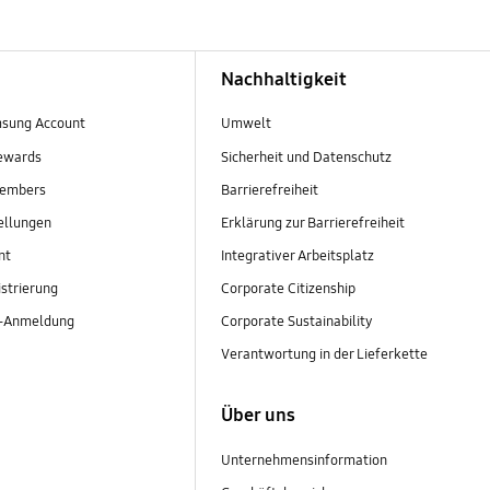
Nachhaltigkeit
sung Account
Umwelt
ewards
Sicherheit und Datenschutz
embers
Barrierefreiheit
ellungen
Erklärung zur Barrierefreiheit
nt
Integrativer Arbeitsplatz
strierung
Corporate Citizenship
r-Anmeldung
Corporate Sustainability
Verantwortung in der Lieferkette
Über uns
Unternehmensinformation