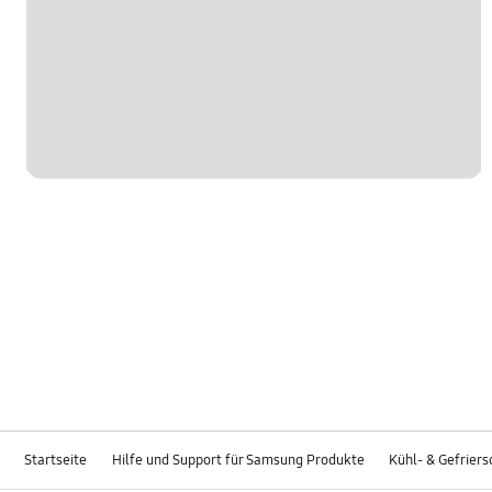
Startseite
Hilfe und Support für Samsung Produkte
Kühl- & Gefrier