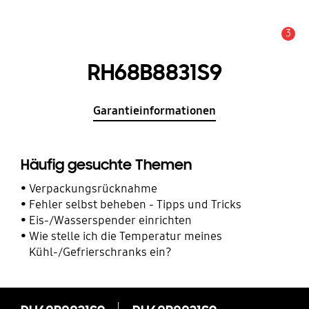
3
Service Hinweis
RH68B8831S9
Garantieinformationen
Häufig gesuchte Themen
Verpackungsrücknahme
Fehler selbst beheben - Tipps und Tricks
Eis-/Wasserspender einrichten
Wie stelle ich die Temperatur meines
Kühl-/Gefrierschranks ein?