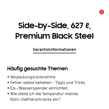
3
Service Hinweis
Side-by-Side, 627 ℓ,
Premium Black Steel
Garantieinformationen
Häufig gesuchte Themen
Verpackungsrücknahme
Fehler selbst beheben - Tipps und Tricks
Eis-/Wasserspender einrichten
Wie stelle ich die Temperatur meines
Kühl-/Gefrierschranks ein?