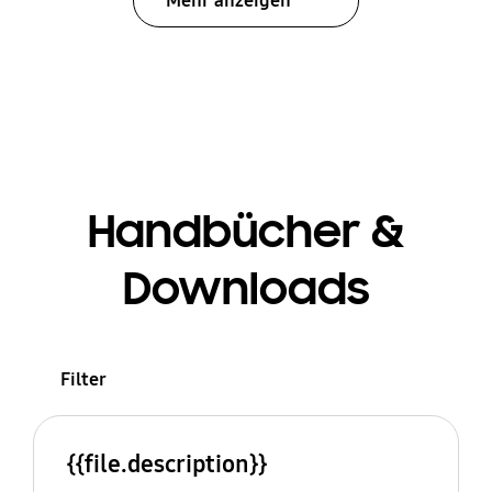
Mehr anzeigen
Handbücher &
Downloads
Filter
{{file.description}}