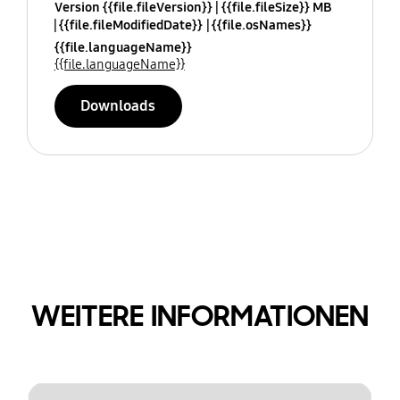
Version {{file.fileVersion}}
{{file.fileSize}} MB
{{file.fileModifiedDate}}
{{file.osNames}}
{{file.languageName}}
{{file.languageName}}
Downloads
WEITERE INFORMATIONEN