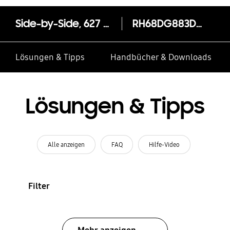
Side-by-Side, 627 ℓ, Premium Black Steel
RH68DG883DB1
Lösungen & Tipps
Handbücher & Downloads
Lösungen & Tipps
Alle anzeigen
FAQ
Hilfe-Video
Filter