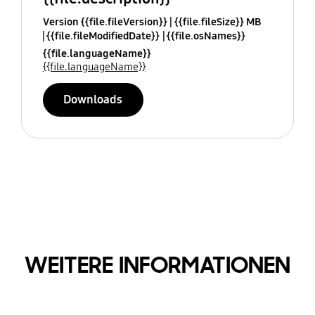
Version {{file.fileVersion}}
{{file.fileSize}} MB
{{file.fileModifiedDate}}
{{file.osNames}}
{{file.languageName}}
{{file.languageName}}
Downloads
WEITERE INFORMATIONEN