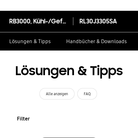
RB3000, Kühl-/Gefrierkombination, Edelstahl Look, 178 cm, 311 ℓ
RL30J3305SA
Lösungen & Tipps
Handbücher & Downloads
Lösungen & Tipps
Alle anzeigen
FAQ
Filter