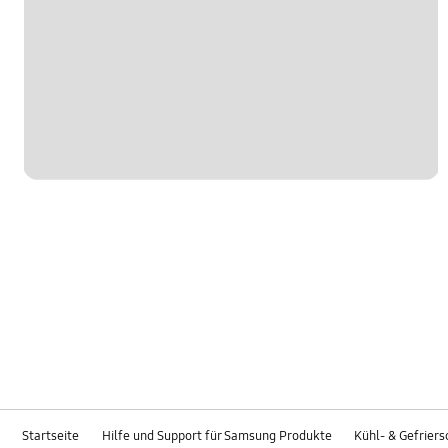
Startseite
Hilfe und Support für Samsung Produkte
Kühl- & Gefrier