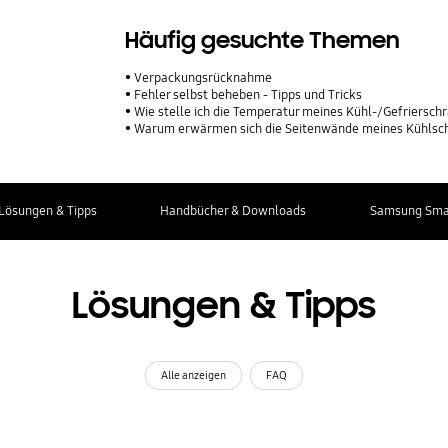
Häufig gesuchte Themen
Verpackungsrücknahme
Fehler selbst beheben - Tipps und Tricks
Wie stelle ich die Temperatur meines Kühl-/Gefriersch
Warum erwärmen sich die Seitenwände meines Kühlsc
Lösungen & Tipps
Handbücher & Downloads
Samsung Smar
Lösungen & Tipps
Alle anzeigen
FAQ