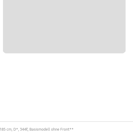
185 cm, D*, 344ℓ, Basismodell ohne Front**