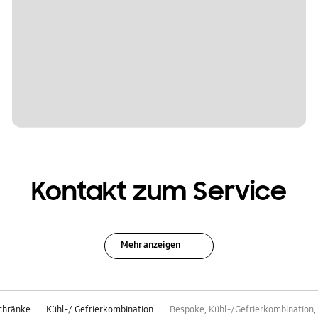
Kontakt zum Service
Mehr anzeigen
schränke
Kühl-/ Gefrierkombination
Bespoke, Kühl-/Gefrierkombination, 