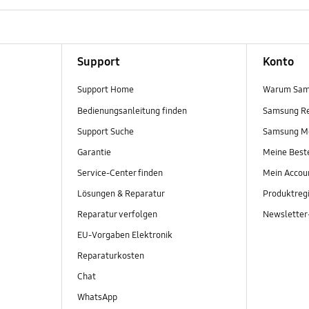
Support
Konto
Support Home
Warum Sam
Bedienungsanleitung finden
Samsung R
Support Suche
Samsung M
Garantie
Meine Best
Service-Center finden
Mein Accou
Lösungen & Reparatur
Produktregi
Reparatur verfolgen
Newslette
EU-Vorgaben Elektronik
Reparaturkosten
Chat
WhatsApp