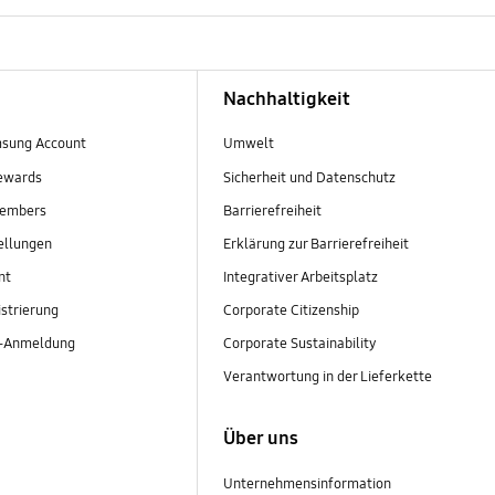
Nachhaltigkeit
sung Account
Umwelt
ewards
Sicherheit und Datenschutz
embers
Barrierefreiheit
ellungen
Erklärung zur Barrierefreiheit
nt
Integrativer Arbeitsplatz
strierung
Corporate Citizenship
r-Anmeldung
Corporate Sustainability
Verantwortung in der Lieferkette
Über uns
Unternehmensinformation