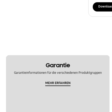
REF_Sonstige
Downloa
Spezifikationen
Tür
Verwendung
OT_Sonstige
Garantie
Garantieinformationen für die verschiedenen Produktgruppen
MEHR ERFAHREN