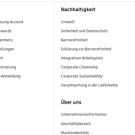
Nachhaltigkeit
sung Account
Umwelt
ewards
Sicherheit und Datenschutz
embers
Barrierefreiheit
ellungen
Erklärung zur Barrierefreiheit
nt
Integrativer Arbeitsplatz
strierung
Corporate Citizenship
r-Anmeldung
Corporate Sustainability
Verantwortung in der Lieferkette
Über uns
Unternehmensinformation
Geschäftsbereich
Markenidentität