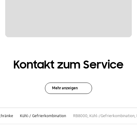
Kontakt zum Service
Mehr anzeigen
schränke
Kühl-/ Gefrierkombination
RB8000, Kühl-/Gefrierkombination, E