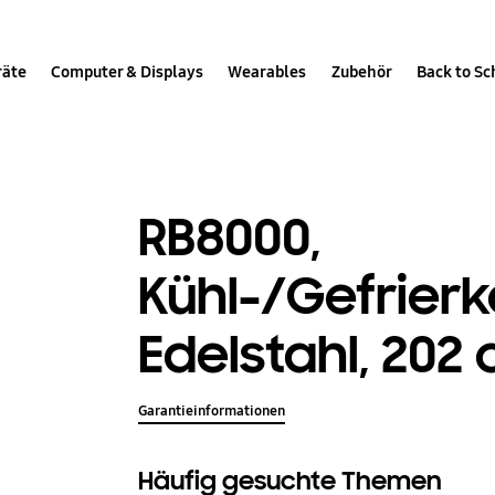
räte
Computer & Displays
Wearables
Zubehör
Back to Sc
RB8000,
Kühl-/Gefrier
Edelstahl, 202 
Garantieinformationen
Häufig gesuchte Themen