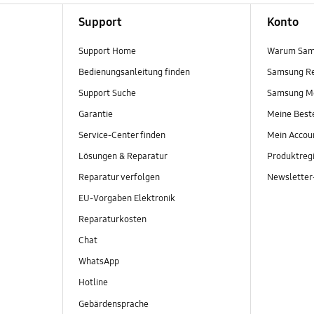
Support
Konto
Support Home
Warum Sam
Bedienungsanleitung finden
Samsung R
Support Suche
Samsung M
Garantie
Meine Best
Service-Center finden
Mein Accou
Lösungen & Reparatur
Produktregi
Reparatur verfolgen
Newslette
EU-Vorgaben Elektronik
Reparaturkosten
Chat
WhatsApp
Hotline
Gebärdensprache