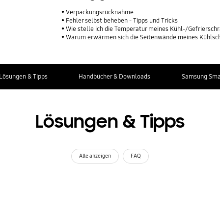
Verpackungsrücknahme
Fehler selbst beheben - Tipps und Tricks
Wie stelle ich die Temperatur meines Kühl-/Gefriersch
Warum erwärmen sich die Seitenwände meines Kühlsc
Lösungen & Tipps
Handbücher & Downloads
Samsung Smar
Lösungen & Tipps
Alle anzeigen
FAQ