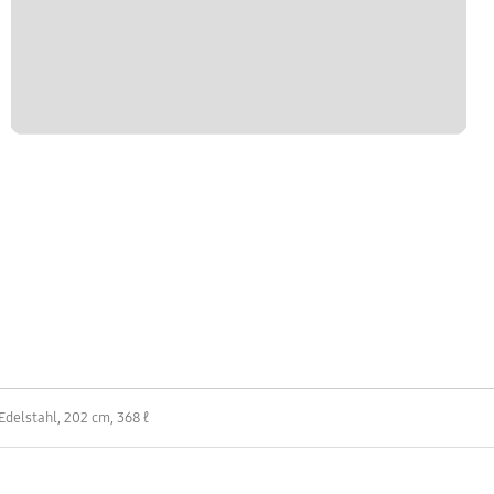
delstahl, 202 cm, 368 ℓ