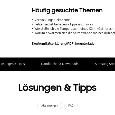
Häufig gesuchte Themen
Verpackungsrücknahme
Fehler selbst beheben - Tipps und Tricks
Wie stelle ich die Temperatur meines Kühl-/Gefriersch
Warum erwärmen sich die Seitenwände meines Kühlsc
Konformitätserklärung(PDF) herunterladen
Lösungen & Tipps
Handbücher & Downloads
Samsung Smar
Lösungen & Tipps
Alle anzeigen
FAQ