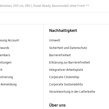
nation, 203 cm, 390 l, Panel Ready, Basismodell ohne Front **
Nachhaltigkeit
sung Account
Umwelt
ewards
Sicherheit und Datenschutz
embers
Barrierefreiheit
ellungen
Erklärung zur Barrierefreiheit
nt
Integrativer Arbeitsplatz
strierung
Corporate Citizenship
r-Anmeldung
Corporate Sustainability
Verantwortung in der Lieferkette
Über uns