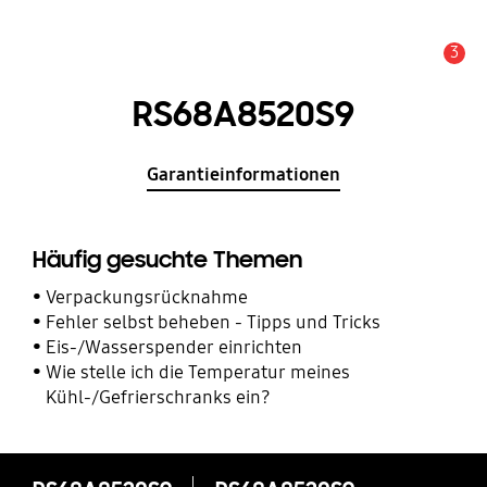
3
Service Hinweis
RS68A8520S9
Garantieinformationen
Häufig gesuchte Themen
Verpackungsrücknahme
Fehler selbst beheben - Tipps und Tricks
Eis-/Wasserspender einrichten
Wie stelle ich die Temperatur meines
Kühl-/Gefrierschranks ein?