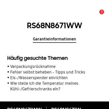
3
Service Hinweis
RS68N8671WW
Garantieinformationen
Häufig gesuchte Themen
Verpackungsrücknahme
Fehler selbst beheben - Tipps und Tricks
Eis-/Wasserspender einrichten
Wie stelle ich die Temperatur meines
Kühl-/Gefrierschranks ein?