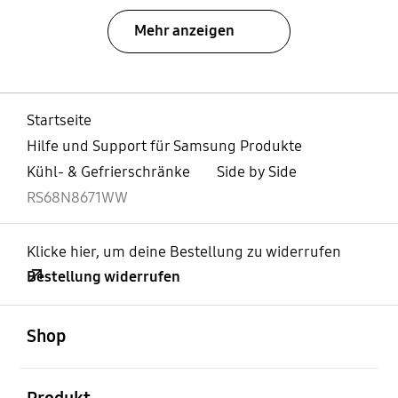
Mehr anzeigen
Startseite
Hilfe und Support für Samsung Produkte
Kühl- & Gefrierschränke
Side by Side
RS68N8671WW
Klicke hier, um deine Bestellung zu widerrufen
Bestellung widerrufen
öffnen
Footer Navigation
Shop
öffnen