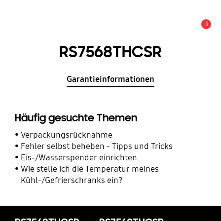
3
Service Hinweis
RS7568THCSR
Garantieinformationen
Häufig gesuchte Themen
Verpackungsrücknahme
Fehler selbst beheben - Tipps und Tricks
Eis-/Wasserspender einrichten
Wie stelle ich die Temperatur meines
Kühl-/Gefrierschranks ein?