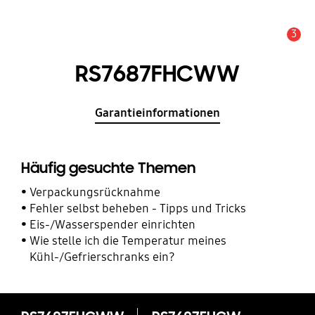
3
Service Hinweis
RS7687FHCWW
Garantieinformationen
Häufig gesuchte Themen
Verpackungsrücknahme
Fehler selbst beheben - Tipps und Tricks
Eis-/Wasserspender einrichten
Wie stelle ich die Temperatur meines
Kühl-/Gefrierschranks ein?