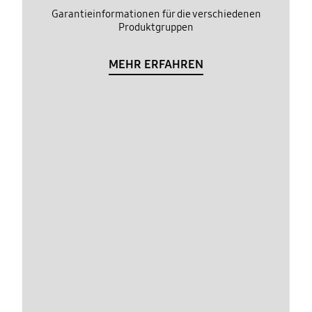
Garantieinformationen für die verschiedenen
Produktgruppen
MEHR ERFAHREN