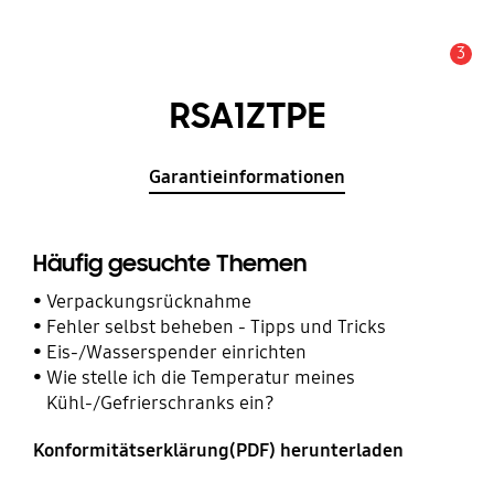
3
Service Hinweis
RSA1ZTPE
Garantieinformationen
Häufig gesuchte Themen
Verpackungsrücknahme
Fehler selbst beheben - Tipps und Tricks
Eis-/Wasserspender einrichten
Wie stelle ich die Temperatur meines
Kühl-/Gefrierschranks ein?
Konformitätserklärung(PDF) herunterladen