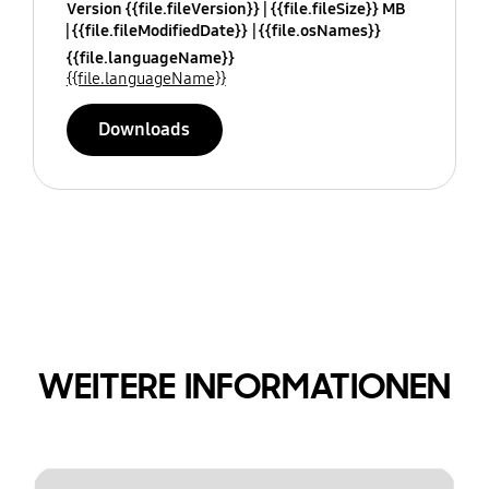
Version {{file.fileVersion}}
{{file.fileSize}} MB
{{file.fileModifiedDate}}
{{file.osNames}}
{{file.languageName}}
{{file.languageName}}
Downloads
WEITERE INFORMATIONEN