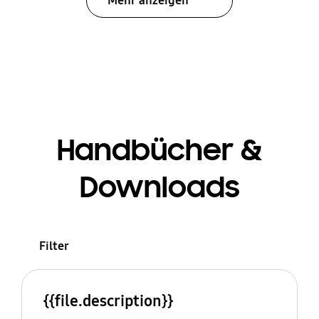
Mehr anzeigen
Handbücher &
Downloads
Filter
{{file.description}}