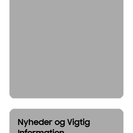
Nyheder og Vigtig
Information