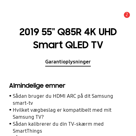
2
Advarsel
2019 55" Q85R 4K UHD
Smart QLED TV
Garantioplysninger
Almindelige emner
Sådan bruger du HDMI ARC på dit Samsung
smart-tv
Hvilket vægbeslag er kompatibelt med mit
Samsung TV?
Sådan kalibrerer du din TV-skærm med
SmartThings