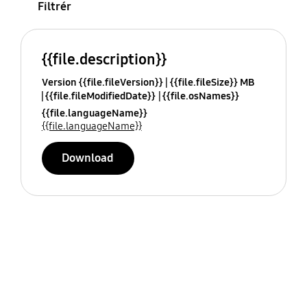
Filtrér
{{file.description}}
Version {{file.fileVersion}}
{{file.fileSize}} MB
{{file.fileModifiedDate}}
{{file.osNames}}
{{file.languageName}}
{{file.languageName}}
Download