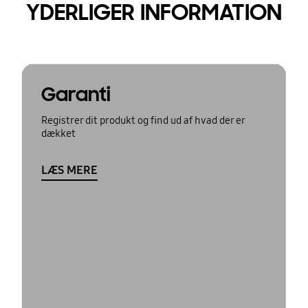
YDERLIGER INFORMATION
Garanti
Registrer dit produkt og find ud af hvad der er
dækket
LÆS MERE