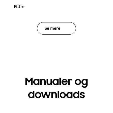
Filtre
Se mere
Manualer og
downloads