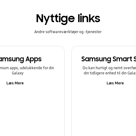
Nyttige links
Andre softwareværktøjer og -tjenester
amsung Apps
Samsung Smart 
mium apps, udelukkende for din
Du kan hurtigt og nemt overfør
Galaxy
din tidligere enhed til din Gal
Læs Mere
Læs Mere