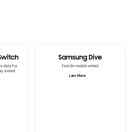
Switch
Samsung Dive
e data fra
Find din mobile enhed
axy-enhed.
Læs Mere