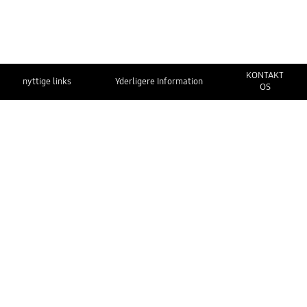
KONTAKT
nyttige links
Yderligere Information
OS