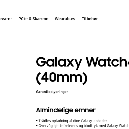
evarer
PC’er & Skærme
Wearables
Tilbehør
Galaxy Watch4
(40mm)
Garantioplysninger
Almindelige emner
Trådløs opladning af dine Galaxy-enheder
Overvåg hjertefrekvens og blodtryk med Galaxy Watch