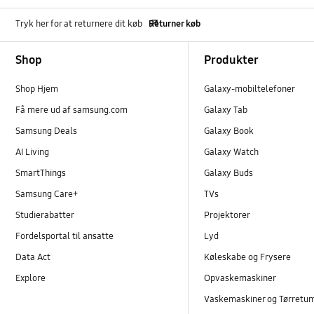
Tryk her for at returnere dit køb
Returner køb
Footer Navigation
Shop
Produkter
Shop Hjem
Galaxy-mobiltelefoner
Få mere ud af samsung.com
Galaxy Tab
Samsung Deals
Galaxy Book
AI Living
Galaxy Watch
SmartThings
Galaxy Buds
Samsung Care+
TVs
Studierabatter
Projektorer
Fordelsportal til ansatte
Lyd
Data Act
Køleskabe og Frysere
Explore
Opvaskemaskiner
Vaskemaskiner og Tørretu