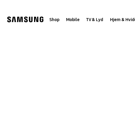
Skip
to
content
Shop
Mobile
TV & Lyd
Hjem & Hvid