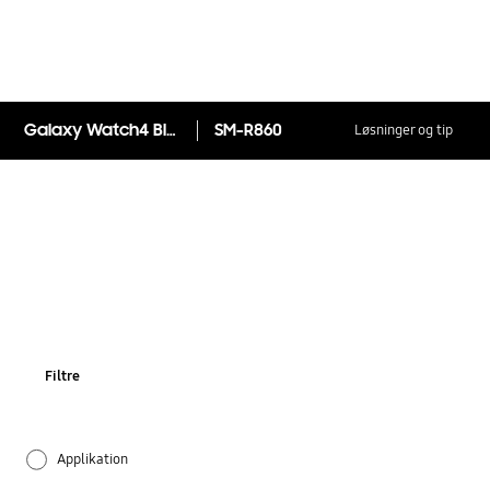
Galaxy Watch4 Bluetooth (40mm)
SM-R860
Løsninger og tip
Filtre
Applikation