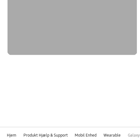
Hjem
Produkt Hjælp & Support
Mobil Enhed
Wearable
Galaxy