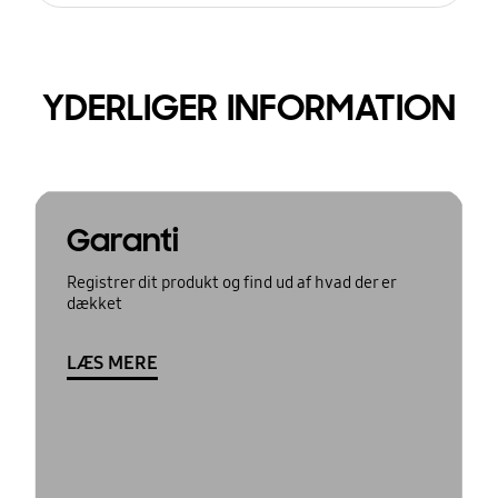
YDERLIGER INFORMATION
Garanti
Registrer dit produkt og find ud af hvad der er
dækket
LÆS MERE