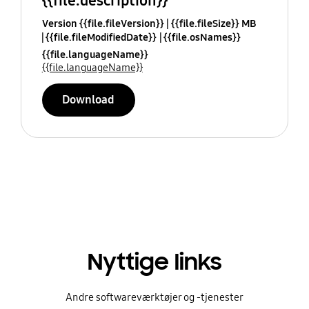
{{file.description}}
Version {{file.fileVersion}}
{{file.fileSize}} MB
{{file.fileModifiedDate}}
{{file.osNames}}
{{file.languageName}}
{{file.languageName}}
Download
Nyttige links
Andre softwareværktøjer og -tjenester