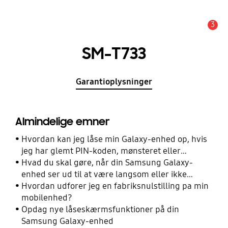
3
Advarsel
SM-T733
Garantioplysninger
Almindelige emner
Hvordan kan jeg låse min Galaxy-enhed op, hvis
jeg har glemt PIN-koden, mønsteret eller
adgangskoden?
Hvad du skal gøre, når din Samsung Galaxy-
enhed ser ud til at være langsom eller ikke
reagerer
Hvordan udforer jeg en fabriksnulstilling pa min
mobilenhed?
Opdag nye låseskærmsfunktioner på din
Samsung Galaxy-enhed