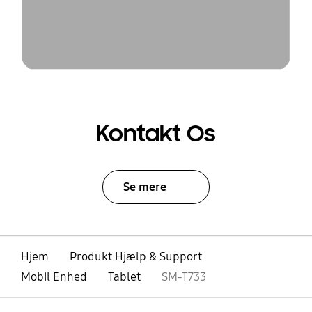
Kontakt Os
Se mere
Hjem
Produkt Hjælp & Support
Mobil Enhed
Tablet
SM-T733