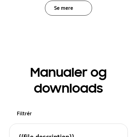
Se mere
Manualer og
downloads
Filtrér