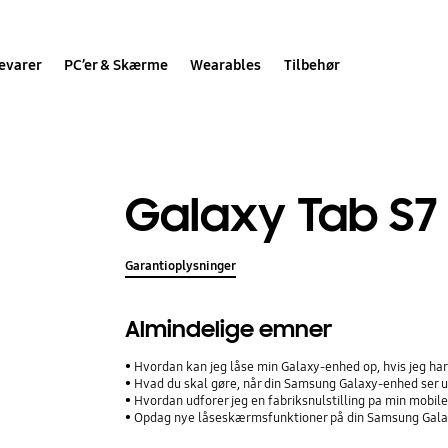
evarer
PC’er & Skærme
Wearables
Tilbehør
Galaxy Tab S7 
Garantioplysninger
Almindelige emner
Hvordan kan jeg låse min Galaxy-enhed op, hvis jeg h
Hvad du skal gøre, når din Samsung Galaxy-enhed ser ud
Hvordan udforer jeg en fabriksnulstilling pa min mobi
Opdag nye låseskærmsfunktioner på din Samsung Gal