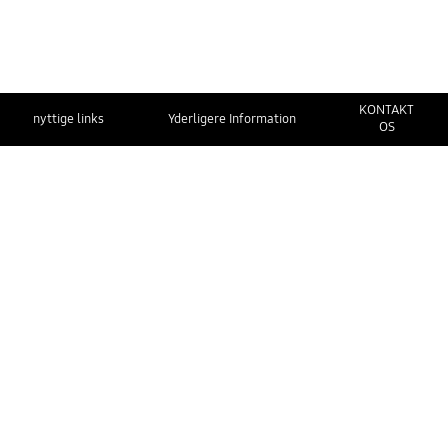
KONTAKT
nyttige links
Yderligere Information
OS