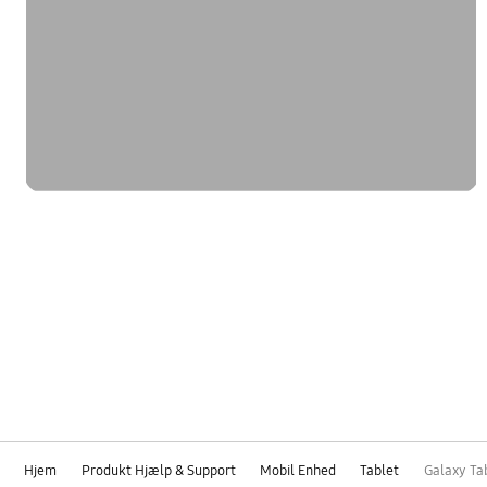
Hjem
Produkt Hjælp & Support
Mobil Enhed
Tablet
Galaxy Tab