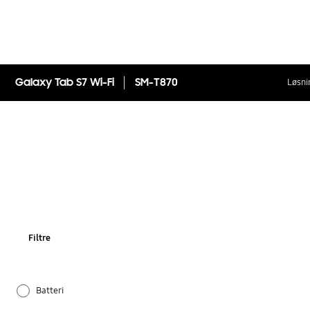
Galaxy Tab S7 Wi-Fi
SM-T870
Løsni
Filtre
Batteri