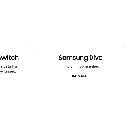
Switch
Samsung Dive
e data fra
Find din mobile enhed
axy-enhed.
Læs Mere