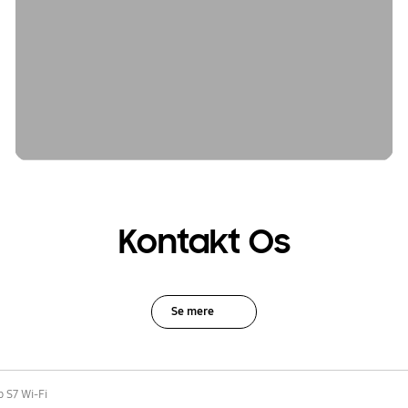
Kontakt Os
Se mere
 S7 Wi-Fi