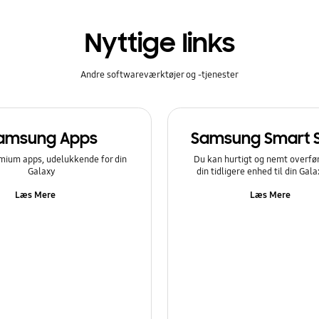
Nyttige links
Andre softwareværktøjer og -tjenester
amsung Apps
Samsung Smart 
mium apps, udelukkende for din
Du kan hurtigt og nemt overfør
Galaxy
din tidligere enhed til din Gal
Læs Mere
Læs Mere