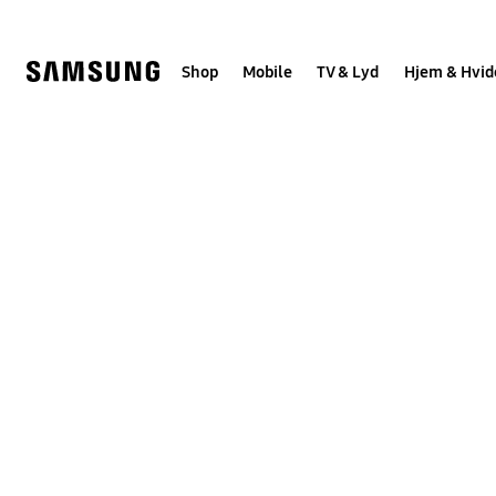
Skip
to
content
Shop
Mobile
TV & Lyd
Hjem & Hvid