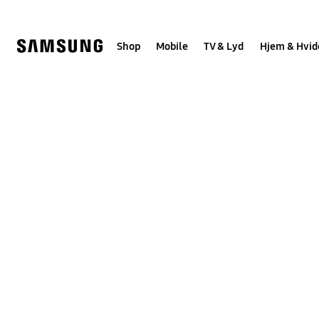
Skip
to
content
Shop
Mobile
TV & Lyd
Hjem & Hvid