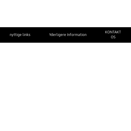
KONTAKT
nyttige links
Yderligere Information
OS