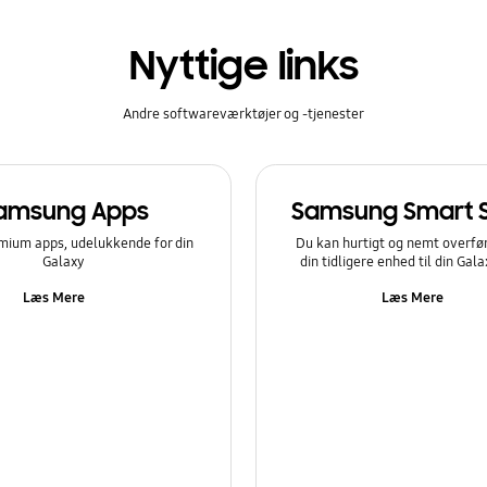
Nyttige links
Andre softwareværktøjer og -tjenester
amsung Apps
Samsung Smart 
mium apps, udelukkende for din
Du kan hurtigt og nemt overfør
Galaxy
din tidligere enhed til din Gal
Læs Mere
Læs Mere