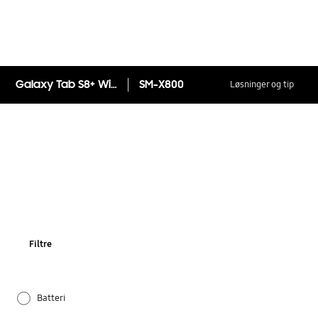
Galaxy Tab S8+ Wi-Fi
SM-X800
Løsninger og tip
Filtre
Batteri