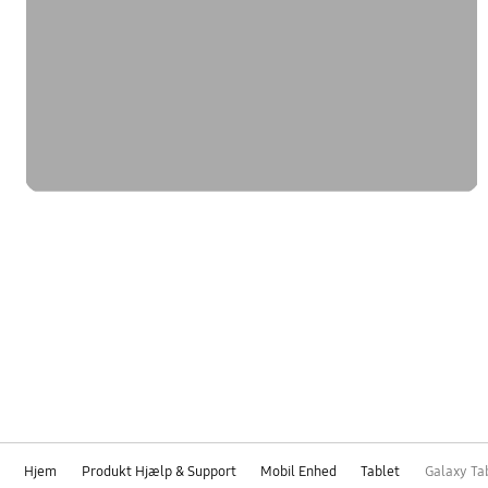
Hjem
Produkt Hjælp & Support
Mobil Enhed
Tablet
Galaxy Ta