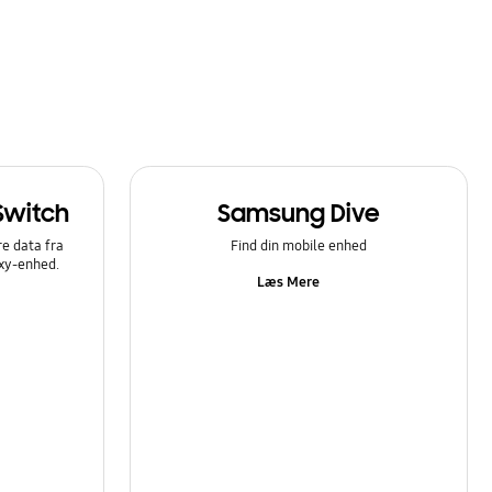
Switch
Samsung Dive
e data fra
Find din mobile enhed
axy-enhed.
Læs Mere