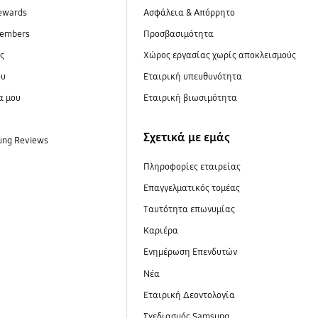
ewards
Ασφάλεια & Απόρρητο
embers
Προσβασιμότητα
ες
Xώρος εργασίας χωρίς αποκλεισμούς
ου
Εταιρική υπευθυνότητα
α μου
Εταιρική βιωσιμότητα
Σχετικά με εμάς
ung Reviews
Πληροφορίες εταιρείας
Επαγγελματικός τομέας
Ταυτότητα επωνυμίας
Καριέρα
Ενημέρωση Επενδυτών
Νέα
Εταιρική Δεοντολογία
Σχεδιασμός Samsung