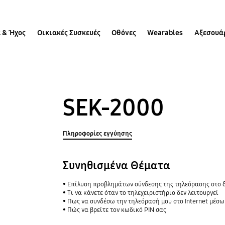
 & Ήχος
Οικιακές Συσκευές
Οθόνες
Wearables
Αξεσουά
SEK-2000
Πληροφορίες εγγύησης
Συνηθισμένα Θέματα
Επίλυση προβλημάτων σύνδεσης της τηλεόρασης στο 
Τι να κάνετε όταν το τηλεχειριστήριο δεν λειτουργεί
Πως να συνδέσω την τηλεόρασή μου στο Internet μέσ
Πώς να βρείτε τον κωδικό PIN σας