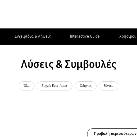
Εγχειρίδια & Λήψεις
Interactive Guide
Χρήσιμοι 
Λύσεις & Συμβουλές
Όλα
Συχνές Ερωτήσεις
Οδηγίες
Βίντεο
Προβολή περισσότερων