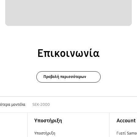
Επικοινωνία
Προβολή περισσότερων
ότερα μοντέλα
SEK-2000
Υποστήριξη
Account
Υποστήριξη
Γιατί Sams