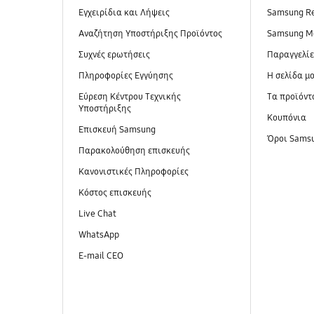
Εγχειρίδια και Λήψεις
Samsung R
Αναζήτηση Υποστήριξης Προϊόντος
Samsung M
Συχνές ερωτήσεις
Παραγγελί
Πληροφορίες Εγγύησης
Η σελίδα μ
Εύρεση Κέντρου Τεχνικής
Τα προϊόντ
Υποστήριξης
Κουπόνια
Επισκευή Samsung
Όροι Sams
Παρακολούθηση επισκευής
Κανονιστικές Πληροφορίες
Κόστος επισκευής
Live Chat
WhatsApp
E-mail CEO