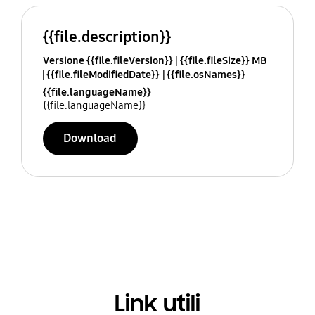
{{file.description}}
Versione {{file.fileVersion}}
{{file.fileSize}} MB
{{file.fileModifiedDate}}
{{file.osNames}}
{{file.languageName}}
{{file.languageName}}
Download
Link utili