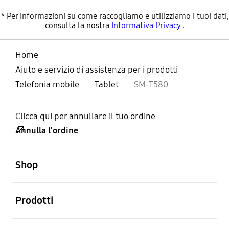
* Per informazioni su come raccogliamo e utilizziamo i tuoi dati,
consulta la nostra
Informativa Privacy
.
Home
Aiuto e servizio di assistenza per i prodotti
Telefonia mobile
Tablet
SM-T580
Clicca qui per annullare il tuo ordine
Annulla l'ordine
Aperto
Footer Navigation
Shop
Aperto
Prodotti
Aperto