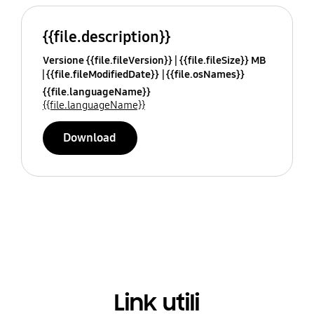
{{file.description}}
Versione {{file.fileVersion}}
{{file.fileSize}} MB
{{file.fileModifiedDate}}
{{file.osNames}}
{{file.languageName}}
{{file.languageName}}
Download
Link utili