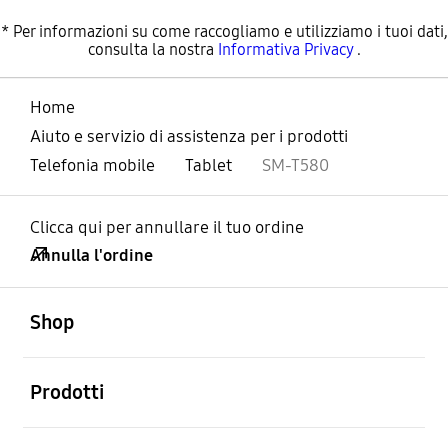
* Per informazioni su come raccogliamo e utilizziamo i tuoi dati,
consulta la nostra
Informativa Privacy
.
Home
Aiuto e servizio di assistenza per i prodotti
Telefonia mobile
Tablet
SM-T580
Clicca qui per annullare il tuo ordine
Annulla l'ordine
Aperto
Footer Navigation
Shop
Aperto
Prodotti
Aperto