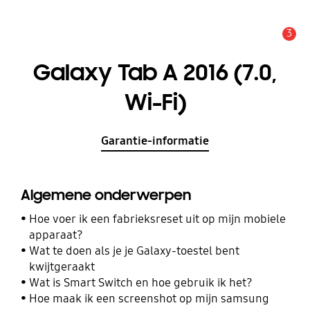
3
MELDINGEN
Galaxy Tab A 2016 (7.0,
Wi-Fi)
Garantie-informatie
Algemene onderwerpen
Hoe voer ik een fabrieksreset uit op mijn mobiele
apparaat?
Wat te doen als je je Galaxy-toestel bent
kwijtgeraakt
Wat is Smart Switch en hoe gebruik ik het?
Hoe maak ik een screenshot op mijn samsung