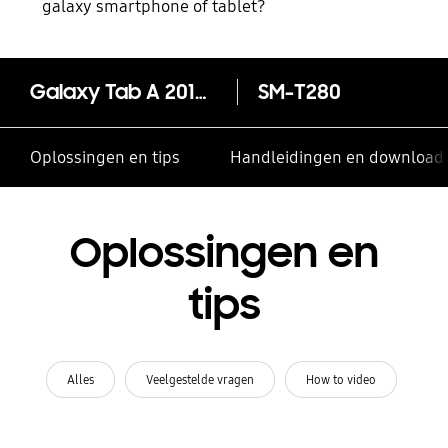
galaxy smartphone of tablet?
Galaxy Tab A 2016 (7.0, Wi-Fi)
SM-T280
Oplossingen en tips
Handleidingen en download
Oplossingen en
tips
Alles
Veelgestelde vragen
How to video