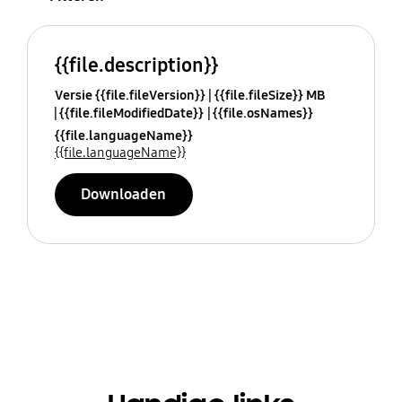
{{file.description}}
Versie {{file.fileVersion}}
{{file.fileSize}} MB
{{file.fileModifiedDate}}
{{file.osNames}}
{{file.languageName}}
{{file.languageName}}
Downloaden