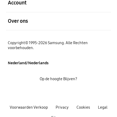
Account
Open
Over ons
Copyright© 1995-2026 Samsung. Alle Rechten
voorbehouden.
Nederland/Nederlands
Op de hoogte Blijven?
Voorwaarden Verkoop
Privacy
Cookies
Legal