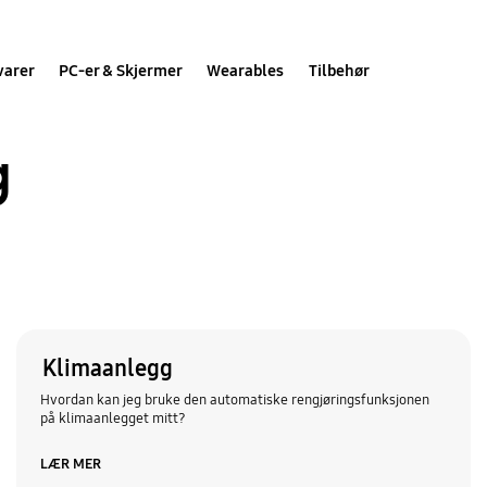
varer
PC-er & Skjermer
Wearables
Tilbehør
g
Klimaanlegg
Hvordan kan jeg bruke den automatiske rengjøringsfunksjonen
på klimaanlegget mitt?
LÆR MER