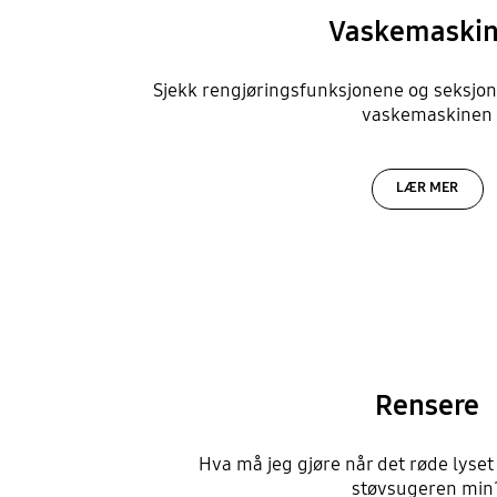
Vaskemaskin
Sjekk rengjøringsfunksjonene og seksjo
vaskemaskinen
LÆR MER
Rensere
Hva må jeg gjøre når det røde lyset
støvsugeren min