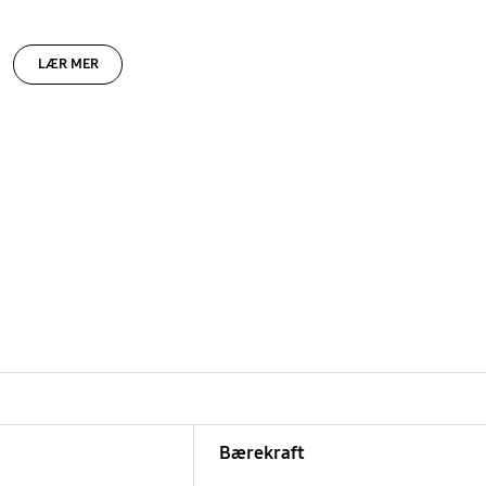
LÆR MER
Bærekraft