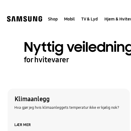
Skip
to
content
Shop
Mobil
TV & Lyd
Hjem & Hvite
Nyttig veilednin
for hvitevarer
Klimaanlegg
Hva gjør jeg hvis klimaanleggets temperatur ikke er kjølig nok?
LÆR MER