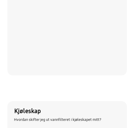
Kjøleskap
Hvordan skifter jeg ut vannfilteret i kjøleskapet mitt?