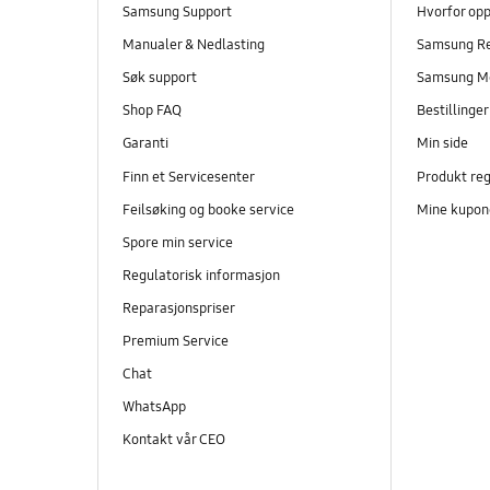
Samsung Support
Hvorfor op
Manualer & Nedlasting
Samsung R
Søk support
Samsung M
Shop FAQ
Bestillinge
Garanti
Min side
Finn et Servicesenter
Produkt reg
Feilsøking og booke service
Mine kupon
Spore min service
Regulatorisk informasjon
Reparasjonspriser
Premium Service
Chat
WhatsApp
Kontakt vår CEO