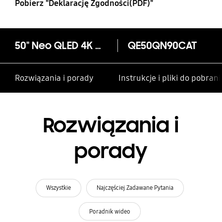
Pobierz "Deklarację Zgodności(PDF)"
50" Neo QLED 4K QN90C
QE50QN90CAT
Rozwiązania i porady
Instrukcje i pliki do pobrani
Rozwiązania i
porady
Wszystkie
Najczęściej Zadawane Pytania
Poradnik wideo