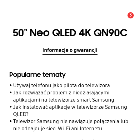
3
Uwaga
50" Neo QLED 4K QN90C
Informacje o gwarancji
Popularne tematy
Używaj telefonu jako pilota do telewizora
Jak rozwiązać problem z niedziałającymi
aplikacjami na telewizorze smart Samsung
Jak instalować aplikacje w telewizorze Samsung
QLED?
Telewizor Samsung nie nawiązuje połączenia lub
nie odnajduje sieci Wi-Fi ani Internetu