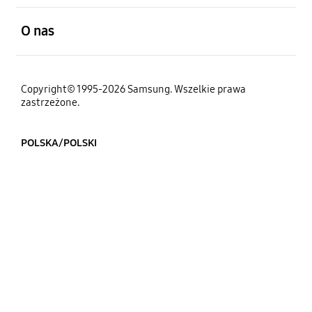
otwarty
O nas
Copyright© 1995-2026 Samsung. Wszelkie prawa
zastrzeżone.
POLSKA/POLSKI