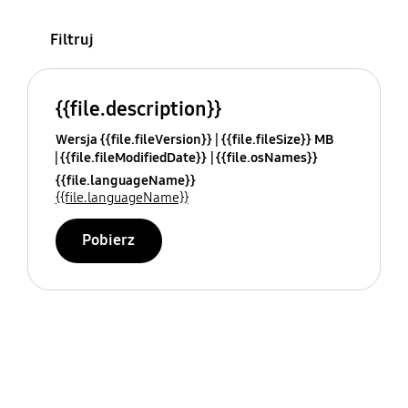
Filtruj
{{file.description}}
Wersja {{file.fileVersion}}
{{file.fileSize}} MB
{{file.fileModifiedDate}}
{{file.osNames}}
{{file.languageName}}
{{file.languageName}}
Pobierz