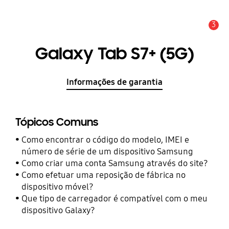
3
Aviso
Galaxy Tab S7+ (5G)
Informações de garantia
Tópicos Comuns
Como encontrar o código do modelo, IMEI e
número de série de um dispositivo Samsung
Como criar uma conta Samsung através do site?
Como efetuar uma reposição de fábrica no
dispositivo móvel?
Que tipo de carregador é compatível com o meu
dispositivo Galaxy?