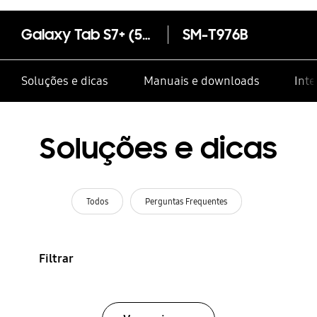
Galaxy Tab S7+ (5G)
SM-T976B
Soluções e dicas
Manuais e downloads
Inte
Soluções e dicas
Todos
Perguntas Frequentes
Filtrar