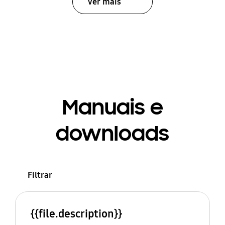
Ver mais
Manuais e
downloads
Filtrar
{{file.description}}