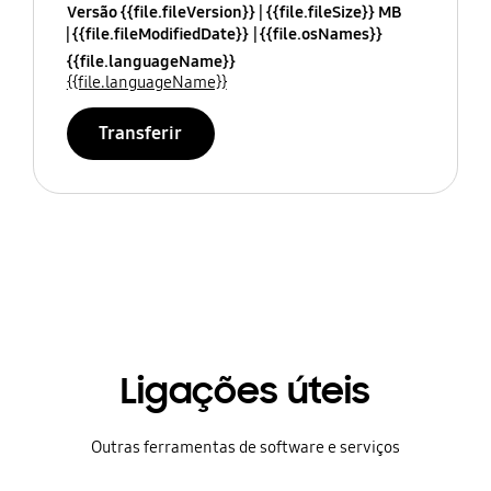
Versão {{file.fileVersion}}
{{file.fileSize}} MB
{{file.fileModifiedDate}}
{{file.osNames}}
{{file.languageName}}
{{file.languageName}}
Transferir
Ligações úteis
Outras ferramentas de software e serviços