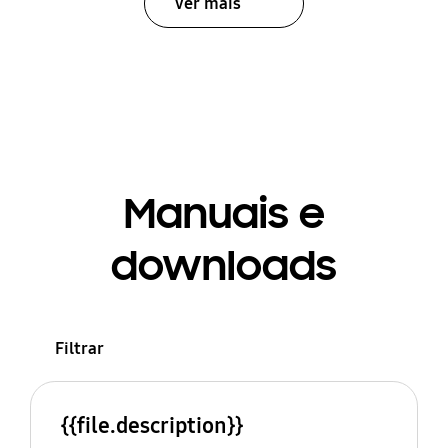
Ver mais
Manuais e
downloads
Filtrar
{{file.description}}