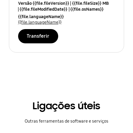
Versão {{file.fileVersion}}
{{file.fileSize}} MB
{{file.fileModifiedDate}}
{{file.osNames}}
{{file.languageName}}
{{file.languageName}}
Transferir
Ligações úteis
Outras ferramentas de software e serviços