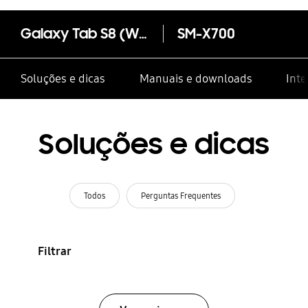
Galaxy Tab S8 (Wi-Fi)
SM-X700
Soluções e dicas
Manuais e downloads
Inte
Soluções e dicas
Todos
Perguntas Frequentes
Filtrar