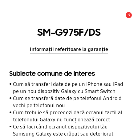
3
Alertă
SM-G975F/DS
informații referitoare la garanție
Subiecte comune de interes
Cum să transferi date de pe un iPhone sau iPad
pe un nou dispozitiv Galaxy cu Smart Switch
Cum se transferă date de pe telefonul Android
vechi pe telefonul nou
Cum trebuie să procedezi dacă ecranul tactil al
telefonului Galaxy nu funcționează corect
Ce să faci când ecranul dispozitivului tău
Samsung Galaxy este crăpat sau deteriorat