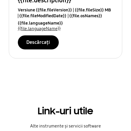
{{file.description}}
Versiune {{file.fileVersion}}
{{file.fileSize}} MB
{{file.fileModifiedDate}}
{{file.osNames}}
{{file.languageName}}
{{file.languageName}}
Descărcați
Link-uri utile
Alte instrumente și servicii software