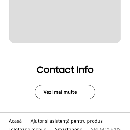
Contact Info
Vezi mai multe
Acasă
Ajutor și asistență pentru produs
Telefoane mobile
Smartphone
SM-G975F/DS