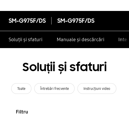
SM-G975F/DS
SM-G975F/DS
Soluții și sfaturi
Manuale și descărcări
Inte
Soluții și sfaturi
Toate
Întrebări frecvente
Instrucţiuni video
Filtru