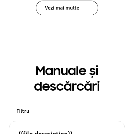
Vezi mai multe
Manuale și
descărcări
Filtru