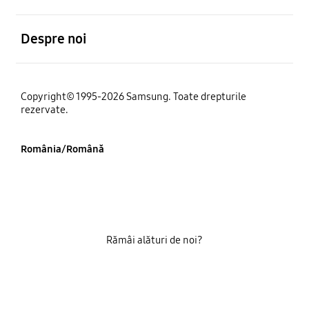
Deschis
Despre noi
Copyright© 1995-2026 Samsung. Toate drepturile
rezervate.
România/Română
Rămâi alături de noi?