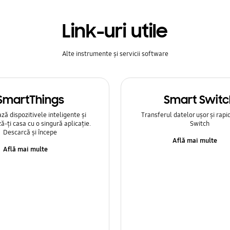
Link-uri utile
Alte instrumente și servicii software
SmartThings
Smart Switc
ă dispozitivele inteligente și
Transferul datelor ușor și rapi
ă-ți casa cu o singură aplicație.
Switch
Descarcă și începe
Află mai multe
Află mai multe