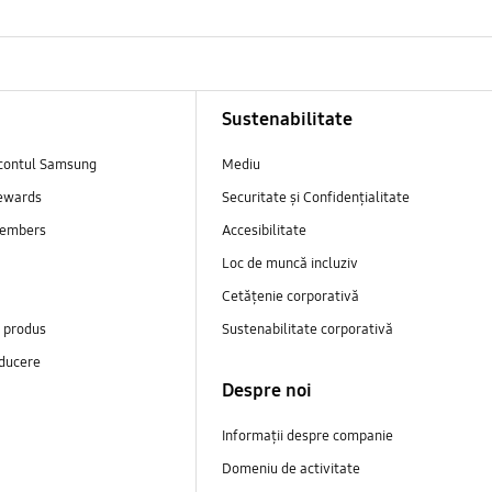
Sustenabilitate
contul Samsung
Mediu
ewards
Securitate și Confidențialitate
embers
Accesibilitate
Loc de muncă incluziv
Cetățenie corporativă
e produs
Sustenabilitate corporativă
ducere
Despre noi
Informații despre companie
Domeniu de activitate