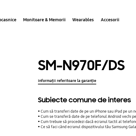
ocasnice
Monitoare & Memorii
Wearables
Accesorii
SM-N970F/DS
informații referitoare la garanție
Subiecte comune de interes
Cum să transferi date de pe un iPhone sau iPad pe un n
Cum se transferă date de pe telefonul Android vechi p
Cum trebuie să procedezi dacă ecranul tactil al telefo
Ce să faci când ecranul dispozitivului tău Samsung Gal