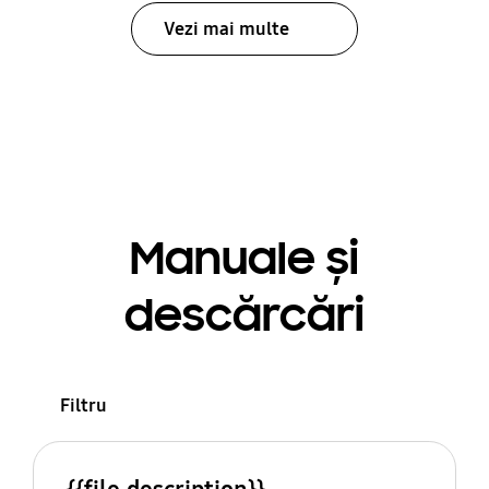
Vezi mai multe
Manuale și
descărcări
Filtru