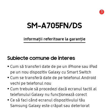
3
Alertă
SM-A705FN/DS
informații referitoare la garanție
Subiecte comune de interes
Cum să transferi date de pe un iPhone sau iPad
pe un nou dispozitiv Galaxy cu Smart Switch
Cum se transferă date de pe telefonul Android
vechi pe telefonul nou
Cum trebuie să procedezi dacă ecranul tactil al
telefonului Galaxy nu funcționează corect
Ce să faci când ecranul dispozitivului tău
Samsung Galaxy este crăpat sau deteriorat