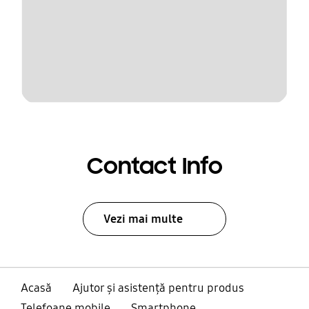
Contact Info
Vezi mai multe
Acasă
Ajutor și asistență pentru produs
Telefoane mobile
Smartphone