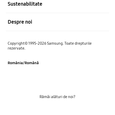
Sustenabilitate
Deschis
Despre noi
Copyright© 1995-2026 Samsung. Toate drepturile
rezervate.
România/Română
Rămâi alături de noi?