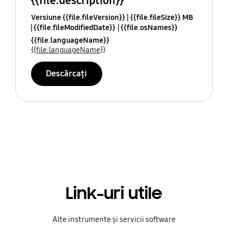
{{file.description}}
Versiune {{file.fileVersion}}
{{file.fileSize}} MB
{{file.fileModifiedDate}}
{{file.osNames}}
{{file.languageName}}
{{file.languageName}}
Descărcați
Link-uri utile
Alte instrumente și servicii software