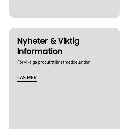
Nyheter & Viktig
Information
För viktiga produkttjänstmeddelanden
LÄS MER