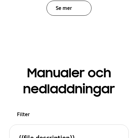
Se mer
Manualer och
nedladdningar
Filter