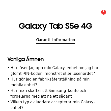
3
Meddelande
Galaxy Tab S5e 4G
Garanti-information
Vanliga Ämnen
Hur låser jag upp min Galaxy-enhet om jag har
glömt PIN-koden, mönstret eller lösenordet?
Hur gör jag en fabriksåterställning på min
mobila enhet?
Hur man skaffar ett Samsung-konto och
fördelarna med att ha ett sådant
Vilken typ av laddare accepterar min Galaxy-
enhet?