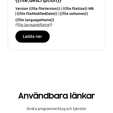
{{file.description}}
Version {{file.fileVersion}}
{{file.fileSize}} MB
{{file.fileModifiedDate}}
{{file.osNames}}
{{file.languageName}}
{{file.languageName}}
Ladda ner
Användbara länkar
Andra programverktyg och tjänster