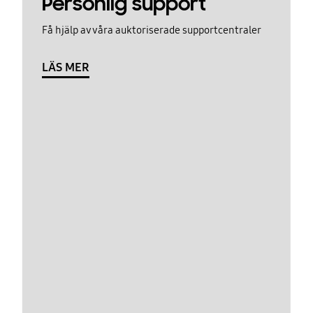
Personlig support
Få hjälp av våra auktoriserade supportcentraler
LÄS MER