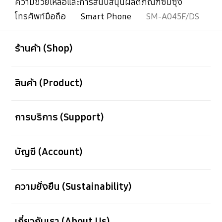
ความช่วยเหลือและการสนับสนุนผลิตภัณฑ์ซัมซุง
โทรศัพท์มือถือ
Smart Phone
SM-A045F/DS
เปิด
Footer Navigation
ร้านค้า (Shop)
เปิด
สินค้า (Product)
เปิด
การบริการ (Support)
เปิด
บัญชี (Account)
เปิด
ความยั่งยืน (Sustainability)
เปิด
เกี่ยวกับเรา (About Us)