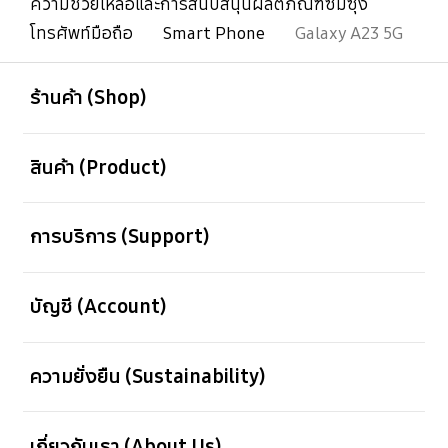
ความช่วยเหลือและการสนับสนุนผลิตภัณฑ์ซัมซุง
โทรศัพท์มือถือ
Smart Phone
Galaxy A23 5G
เปิด
Footer Navigation
ร้านค้า (Shop)
เปิด
สินค้า (Product)
เปิด
การบริการ (Support)
เปิด
บัญชี (Account)
เปิด
ความยั่งยืน (Sustainability)
เปิด
เกี่ยวกับเรา (About Us)