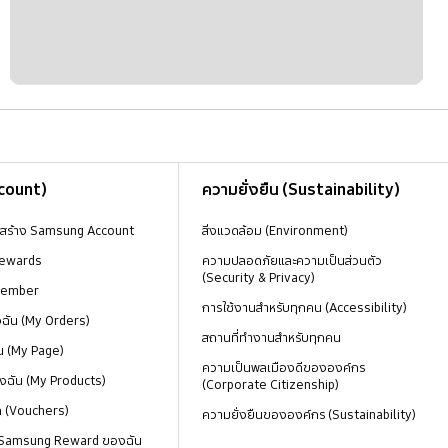
ccount)
ความยั่งยืน (Sustainability)
งสร้าง Samsung Account
สิ่งแวดล้อม (Environment)
ewards
ความปลอดภัยและความเป็นส่วนตัว
(Security & Privacy)
Member
การใช้งานสำหรับทุกคน (Accessibility)
องฉัน (My Orders)
สถานที่ทำงานสำหรับทุกคน
น (My Page)
ความเป็นพลเมืองดีขององค์กร
งฉัน (My Products)
(Corporate Citizenship)
ด (Vouchers)
ความยั่งยืนขององค์กร (Sustainability)
 Samsung Reward ของฉัน