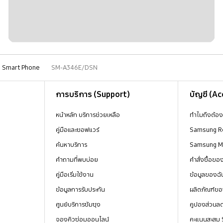
Smart Phone
SM-A346E/DSN
การบริการ (Support)
บัญชี (A
หน้าหลัก บริการช่วยเหลือ
ทำไมถึงต้อ
คู่มือและซอฟแวร์
Samsung R
ค้นหาบริการ
Samsung 
คำถามที่พบบ่อย
คำสั่งซื้อข
คู่มือเริ่มใช้งาน
ข้อมูลของฉั
ข้อมูลการรับประกัน
ผลิตภัณฑ์ขอ
ศูนย์บริการซัมซุง
คูปองส่วนล
จองคิวซ่อมออนไลน์
คะแนนสะสม