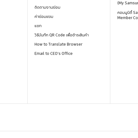
(My Samsu
ติดตามงานซ่อม
คอมมูนิตี้
ค่าซ่อมแซม
Member Co
แชท
วิธีบันทึก QR Code เพื่อชำระสินค้า
How to Translate Browser
Email to CEO's Office