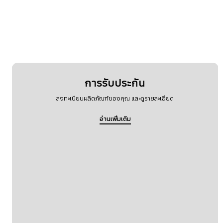
เครื่อข่ายและ WiFi
แบตเตอรี่
การรับประกัน
ลงทะเบียนผลิตภัณฑ์ของคุณ และดูรายละเอียด
อ่านเพิ่มเติม