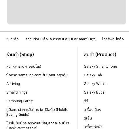
หน้าหลัก
ความช่วยเหลือและการสนับสนุนผลิตภัณฑ์ซัมซุง
โทรศัพท์มือถือ
Footer Navigation
ร้านค้า (Shop)
สินค้า (Product)
หน้าหลักร้านค้าออนไลน์
Galaxy Smartphone
ซื้อจาก samsung.com รับข้อเสนอสุดคุ้ม
Galaxy Tab
AI Living
Galaxy Watch
SmartThings
Galaxy Buds
Samsung Care+
ทีวี
คู่มือแนะนำการซื้อโทรศัพท์มือถือ (Mobile
เครื่องเสียง
Buying Guide)
ตู้เย็น
โปรโมชันบัตรเครดิตและข้อมูลการผ่อนชำระ
เครื่องซักผ้า
(Bank Partnership)