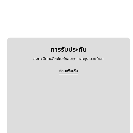
เครื่อข่ายและ WiFi
แบตเตอรี่
การรับประกัน
ลงทะเบียนผลิตภัณฑ์ของคุณ และดูรายละเอียด
อ่านเพิ่มเติม