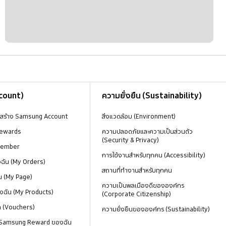
ccount)
ความยั่งยืน (Sustainability)
งสร้าง Samsung Account
สิ่งแวดล้อม (Environment)
ewards
ความปลอดภัยและความเป็นส่วนตัว
(Security & Privacy)
Member
การใช้งานสำหรับทุกคน (Accessibility)
องฉัน (My Orders)
สถานที่ทำงานสำหรับทุกคน
น (My Page)
ความเป็นพลเมืองดีขององค์กร
งฉัน (My Products)
(Corporate Citizenship)
ด (Vouchers)
ความยั่งยืนขององค์กร (Sustainability)
 Samsung Reward ของฉัน