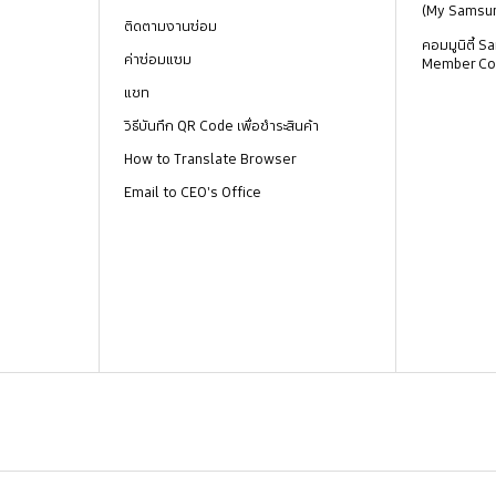
(My Samsu
ติดตามงานซ่อม
คอมมูนิตี้
ค่าซ่อมแซม
Member Co
แชท
วิธีบันทึก QR Code เพื่อชำระสินค้า
How to Translate Browser
Email to CEO's Office