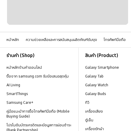
หน้าหลัก
ความช่วยเหลือและการสนับสนุนผลิตภัณฑ์ซัมซุง
โทรศัพท์มือถือ
Footer Navigation
ร้านค้า (Shop)
สินค้า (Product)
หน้าหลักร้านค้าออนไลน์
Galaxy Smartphone
ซื้อจาก samsung.com รับข้อเสนอสุดคุ้ม
Galaxy Tab
AI Living
Galaxy Watch
SmartThings
Galaxy Buds
Samsung Care+
ทีวี
คู่มือแนะนำการซื้อโทรศัพท์มือถือ (Mobile
เครื่องเสียง
Buying Guide)
ตู้เย็น
โปรโมชันบัตรเครดิตและข้อมูลการผ่อนชำระ
เครื่องซักผ้า
(Bank Partnership)