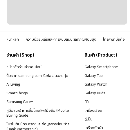
หน้าหลัก
ความช่วยเหลือและการสนับสนุนผลิตภัณฑ์ซัมซุง
โทรศัพท์มือถือ
Footer Navigation
ร้านค้า (Shop)
สินค้า (Product)
หน้าหลักร้านค้าออนไลน์
Galaxy Smartphone
ซื้อจาก samsung.com รับข้อเสนอสุดคุ้ม
Galaxy Tab
AI Living
Galaxy Watch
SmartThings
Galaxy Buds
Samsung Care+
ทีวี
คู่มือแนะนำการซื้อโทรศัพท์มือถือ (Mobile
เครื่องเสียง
Buying Guide)
ตู้เย็น
โปรโมชันบัตรเครดิตและข้อมูลการผ่อนชำระ
เครื่องซักผ้า
(Bank Partnership)