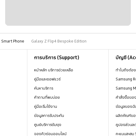
Smart Phone
Galaxy Z Flip4 Bespoke Edition
การบริการ (Support)
บัญชี (A
หน้าหลัก บริการช่วยเหลือ
ทำไมถึงต้อ
คู่มือและซอฟแวร์
Samsung R
ค้นหาบริการ
Samsung 
คำถามที่พบบ่อย
คำสั่งซื้อข
คู่มือเริ่มใช้งาน
ข้อมูลของฉั
ข้อมูลการรับประกัน
ผลิตภัณฑ์ขอ
ศูนย์บริการซัมซุง
คูปองส่วนล
จองคิวซ่อมออนไลน์
คะแนนสะสม