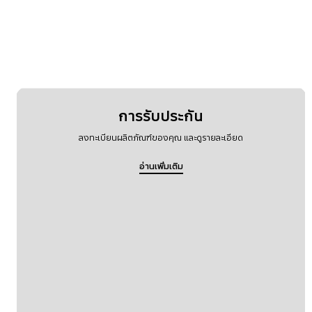
เครื่อข่ายและ WiFi
แบตเตอรี่
การรับประกัน
ลงทะเบียนผลิตภัณฑ์ของคุณ และดูรายละเอียด
อ่านเพิ่มเติม