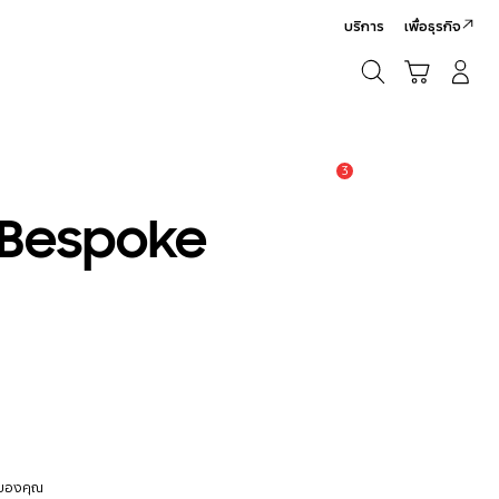
บริการ
เพื่อธุรกิจ
ค้นหา
รถเข็น
เข้าสู่ระบบ/สมัครสมาชิก
ค้นหา
3
แจ้งเตือน
4 Bespoke
 ของคุณ