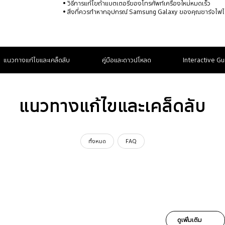
วิธีการแก้ไขถ้าแบตเตอรี่ของโทรศัพท์เครื่องใหม่หมดเร็ว
สิ่งที่ควรทำหากอุปกรณ์ Samsung Galaxy ของคุณชาร์จไฟไม
แนวทางแก้ไขและเคล็ดลับ
คู่มือและดาวน์โหลด
Interactive Gu
แนวทางแก้ไขและเคล็ดลับ
ทั้งหมด
FAQ
ดูเพิ่มเติม