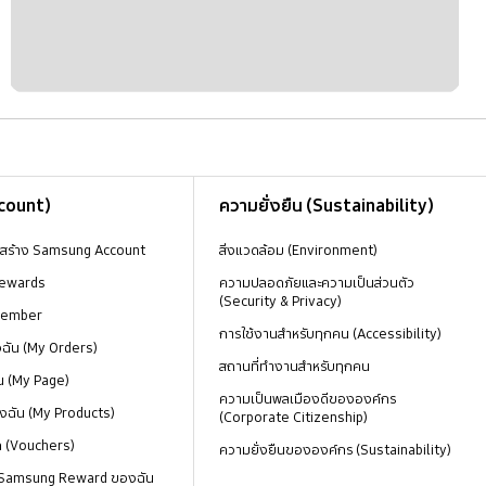
ccount)
ความยั่งยืน (Sustainability)
งสร้าง Samsung Account
สิ่งแวดล้อม (Environment)
ewards
ความปลอดภัยและความเป็นส่วนตัว
(Security & Privacy)
Member
การใช้งานสำหรับทุกคน (Accessibility)
องฉัน (My Orders)
สถานที่ทำงานสำหรับทุกคน
น (My Page)
ความเป็นพลเมืองดีขององค์กร
งฉัน (My Products)
(Corporate Citizenship)
ด (Vouchers)
ความยั่งยืนขององค์กร (Sustainability)
 Samsung Reward ของฉัน