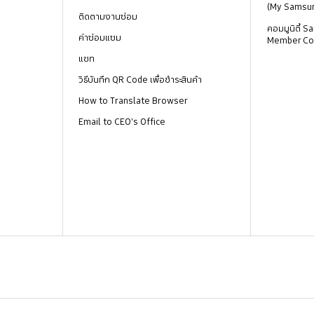
(My Samsu
ติดตามงานซ่อม
คอมมูนิตี้
ค่าซ่อมแซม
Member Co
แชท
วิธีบันทึก QR Code เพื่อชำระสินค้า
How to Translate Browser
Email to CEO's Office