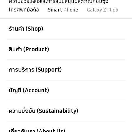
ความช่วยเหลือและการสนับสนุนผลิตภัณฑ์ซัมซุง
โทรศัพท์มือถือ
Smart Phone
Galaxy Z Flip5
เปิด
Footer Navigation
ร้านค้า (Shop)
เปิด
สินค้า (Product)
เปิด
การบริการ (Support)
เปิด
บัญชี (Account)
เปิด
ความยั่งยืน (Sustainability)
เปิด
เกี่ยวกับเรา (About Us)