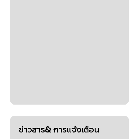
ข่าวสาร& การแจ้งเตือน