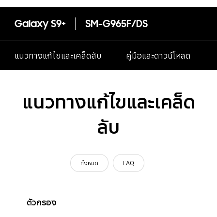
Galaxy S9+
SM-G965F/DS
แนวทางแก้ไขและเคล็ดลับ
คู่มือและดาวน์โหลด
แนวทางแก้ไขและเคล็ด
ลับ
ทั้งหมด
FAQ
ตัวกรอง