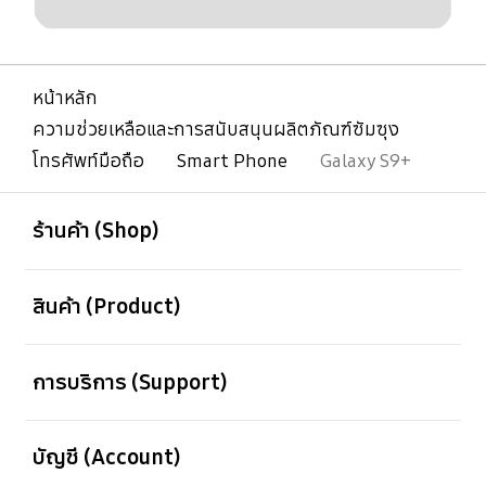
หน้าหลัก
ความช่วยเหลือและการสนับสนุนผลิตภัณฑ์ซัมซุง
โทรศัพท์มือถือ
Smart Phone
Galaxy S9+
เปิด
Footer Navigation
ร้านค้า (Shop)
เปิด
สินค้า (Product)
เปิด
การบริการ (Support)
เปิด
บัญชี (Account)