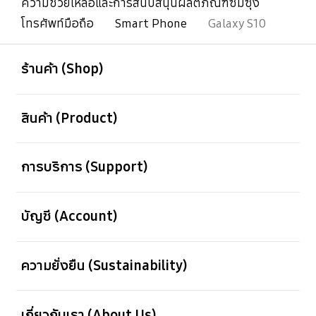
ความช่วยเหลือและการสนับสนุนผลิตภัณฑ์ซัมซุง
โทรศัพท์มือถือ
Smart Phone
Galaxy S10
เปิด
Footer Navigation
ร้านค้า (Shop)
เปิด
สินค้า (Product)
เปิด
การบริการ (Support)
เปิด
บัญชี (Account)
เปิด
ความยั่งยืน (Sustainability)
เปิด
เกี่ยวกับเรา (About Us)