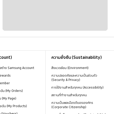
ccount)
ความยั่งยืน (Sustainability)
งสร้าง Samsung Account
สิ่งแวดล้อม (Environment)
ewards
ความปลอดภัยและความเป็นส่วนตัว
(Security & Privacy)
Member
การใช้งานสำหรับทุกคน (Accessibility)
องฉัน (My Orders)
สถานที่ทำงานสำหรับทุกคน
น (My Page)
ความเป็นพลเมืองดีขององค์กร
งฉัน (My Products)
(Corporate Citizenship)
ด (Vouchers)