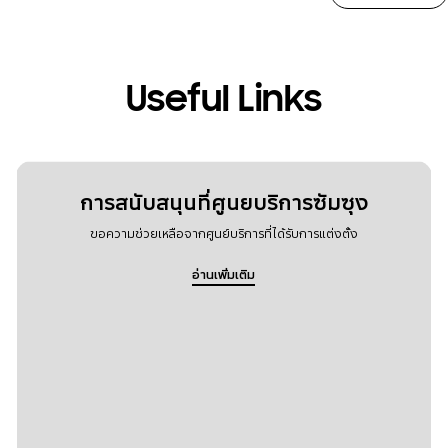
Useful Links
การสนับสนุนที่ศูนยบริการซัมซุง
ขอความช่วยเหลือจากศูนย์บริการที่ได้รับการแต่งตั้ง
อ่านเพิ่มเติม