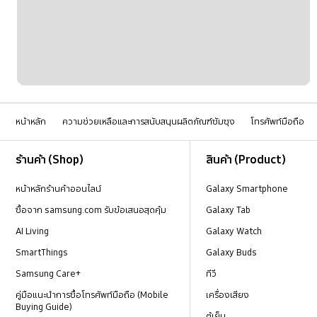
เครื่อข่ายและ WiFi
แบตเตอรี่
หน้าหลัก
ความช่วยเหลือและการสนับสนุนผลิตภัณฑ์ซัมซุง
โทรศัพท์มือถือ
Footer Navigation
ร้านค้า (Shop)
สินค้า (Product)
หน้าหลักร้านค้าออนไลน์
Galaxy Smartphone
ซื้อจาก samsung.com รับข้อเสนอสุดคุ้ม
Galaxy Tab
AI Living
Galaxy Watch
SmartThings
Galaxy Buds
Samsung Care+
ทีวี
คู่มือแนะนำการซื้อโทรศัพท์มือถือ (Mobile
เครื่องเสียง
Buying Guide)
ตู้เย็น