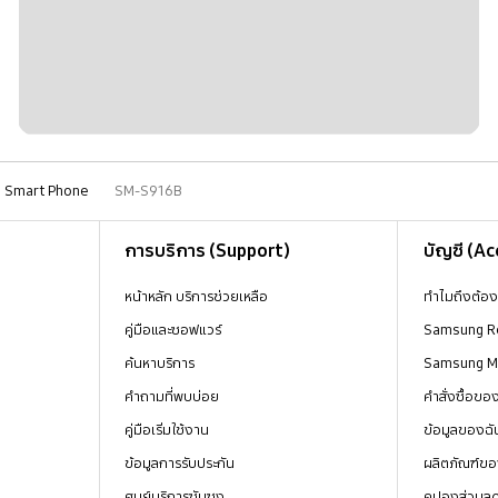
Smart Phone
SM-S916B
การบริการ (Support)
บัญชี (A
หน้าหลัก บริการช่วยเหลือ
ทำไมถึงต้อ
คู่มือและซอฟแวร์
Samsung R
ค้นหาบริการ
Samsung 
คำถามที่พบบ่อย
คำสั่งซื้อข
คู่มือเริ่มใช้งาน
ข้อมูลของฉั
ข้อมูลการรับประกัน
ผลิตภัณฑ์ขอ
ศูนย์บริการซัมซุง
คูปองส่วนล