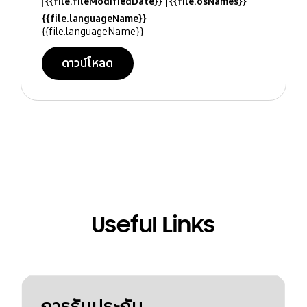
{{file.fileModifiedDate}}
{{file.osNames}}
{{file.languageName}}
{{file.languageName}}
ดาวน์โหลด
Useful Links
การรับประกัน