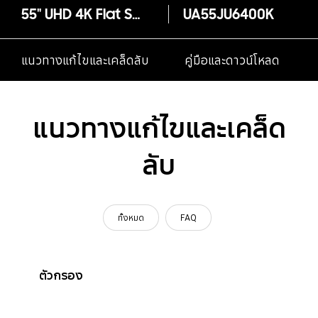
55" UHD 4K Flat Smart TV JU6400 Series 6
UA55JU6400K
แนวทางแก้ไขและเคล็ดลับ
คู่มือและดาวน์โหลด
แนวทางแก้ไขและเคล็ด
ลับ
ทั้งหมด
FAQ
ตัวกรอง