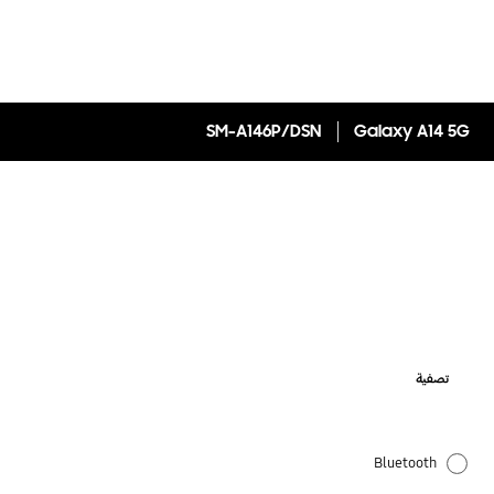
SM-A146P/DSN
Galaxy A14 5G
تصفية
Bluetooth