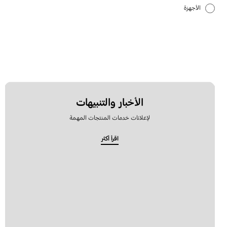
الأجهزة
الإعداد
البطارية
التطبيق
الشبكة والواي فاي
الأخبار والتنبيهات
لإعلانات خدمات المنتجات المهمة
الصوت
اقرأ أكثر
الطاقة
الكاميرا
المكالمات وجهات الاتصال
النسخ الاحتياطي والاسترداد