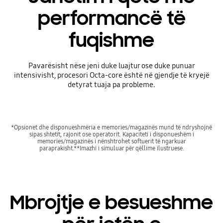
performancë të
fuqishme
Pavarësisht nëse jeni duke luajtur ose duke punuar
intensivisht, procesori Octa-core është në gjendje të kryejë
detyrat tuaja pa probleme.
*Opsionet dhe disponueshmëria e memories/magazinës mund të ndryshojnë
sipas shtetit, rajonit ose operatorit. Kapaciteti i disponueshëm i
memories/magazinës i nënshtrohet softuerit të ngarkuar
paraprakisht.**Imazhi i simuluar për qëllime ilustruese.
Mbrojtje e besueshme