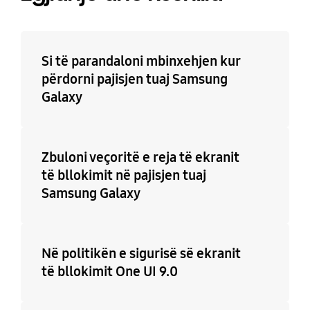
Si të parandaloni mbinxehjen kur
përdorni pajisjen tuaj Samsung
Galaxy
Zbuloni veçoritë e reja të ekranit
të bllokimit në pajisjen tuaj
Samsung Galaxy
Në politikën e sigurisë së ekranit
të bllokimit One UI 9.0