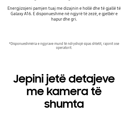
Energjizojeni pamjen tuaj me dizajnin e hollë dhe të gjallë të
Galaxy A16. E disponueshme në ngjyrë të zezë, e gjelbër e
hapur dhe gri.
*Disponueshmëria e ngjyrave mund të ndryshojë sipas shtetit, rajonit ose
operatorit.
Jepini jetë detajeve
me kamera të
shumta