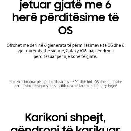
jetuar gjatë me 6
herë përditësime të
OS
Ofrohet me deri në 6 gjenerata të përmirësimeve të OS dhe 6
vjet mirëmbajtje sigurie, Galaxy A16 juaj qëndron i
përditësuar për një kohë të gjatë.
*Imazh i simuluar për qëllime ilustruese.**Përditësimi i OS dhe politikat e
përditësimit të sigurisë të specifikuara më lart mund të ndryshojnë
Karikoni shpejt,
qëndroni të karikuar