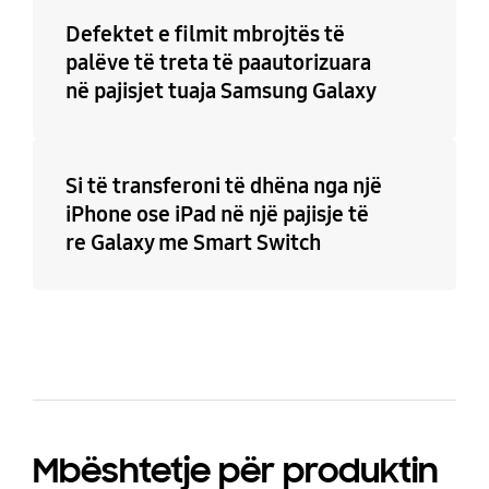
Defektet e filmit mbrojtës të
palëve të treta të paautorizuara
në pajisjet tuaja Samsung Galaxy
Si të transferoni të dhëna nga një
iPhone ose iPad në një pajisje të
re Galaxy me Smart Switch
Mbёshtetje pёr produktin