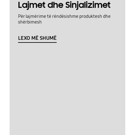
Lajmet dhe Sinjalizimet
Për lajmërime të rëndësishme produktesh dhe
shërbimesh
LEXO MË SHUMË