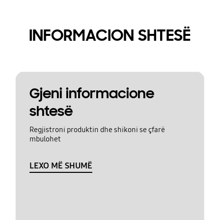
INFORMACION SHTESË
Gjeni informacione
shtesë
Regjistroni produktin dhe shikoni se çfarë
mbulohet
LEXO MË SHUMË