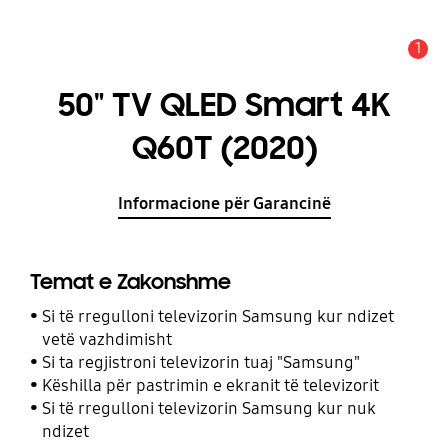
1
Njoftim
50" TV QLED Smart 4K
Q60T (2020)
Informacione për Garancinë
Temat e Zakonshme
Si të rregulloni televizorin Samsung kur ndizet
vetë vazhdimisht
Si ta regjistroni televizorin tuaj "Samsung"
Këshilla për pastrimin e ekranit të televizorit
Si të rregulloni televizorin Samsung kur nuk
ndizet