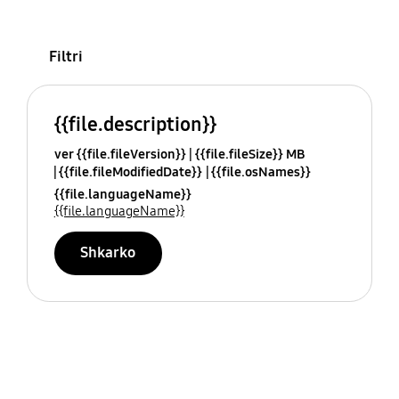
Filtri
{{file.description}}
ver {{file.fileVersion}}
{{file.fileSize}} MB
{{file.fileModifiedDate}}
{{file.osNames}}
{{file.languageName}}
{{file.languageName}}
Shkarko