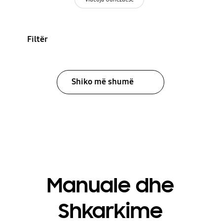
Filtër
Shiko më shumë
Manuale dhe
Shkarkime