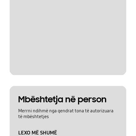
Mbështetja në person
Merrni ndihmë nga qendrat tona të autorizuara
të mbështetjes
LEXO MË SHUMË