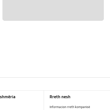
shmëria
Rreth nesh
Informacion rreth kompanisë