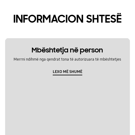
INFORMACION SHTESË
Mbështetja në person
Merrni ndihmë nga qendrat tona të autorizuara të mbështetjes
LEXO MË SHUMË