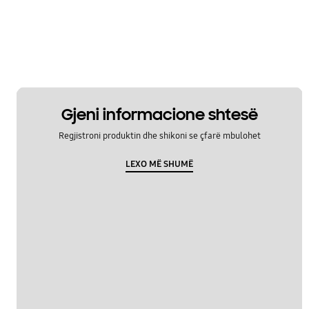
Gjeni informacione shtesë
Regjistroni produktin dhe shikoni se çfarë mbulohet
LEXO MË SHUMË