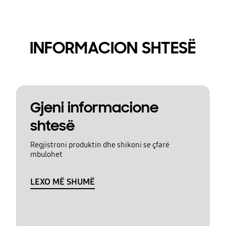
INFORMACION SHTESË
Gjeni informacione
shtesë
Regjistroni produktin dhe shikoni se çfarë
mbulohet
LEXO MË SHUMË