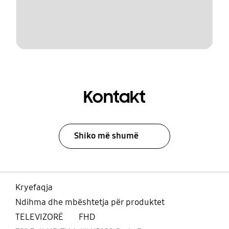
Kontakt
Shiko më shumë
Kryefaqja
Ndihma dhe mbështetja për produktet
TELEVIZORË
FHD