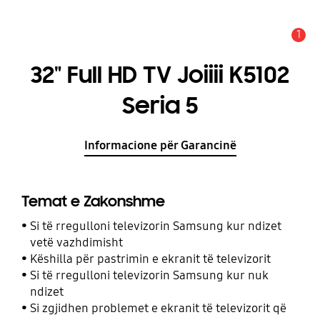
1
Njoftim
32" Full HD TV Joiiii K5102
Seria 5
Informacione për Garancinë
Temat e Zakonshme
Si të rregulloni televizorin Samsung kur ndizet
vetë vazhdimisht
Këshilla për pastrimin e ekranit të televizorit
Si të rregulloni televizorin Samsung kur nuk
ndizet
Si zgjidhen problemet e ekranit të televizorit që