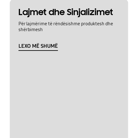
Lajmet dhe Sinjalizimet
Për lajmërime të rëndësishme produktesh dhe
shërbimesh
LEXO MË SHUMË