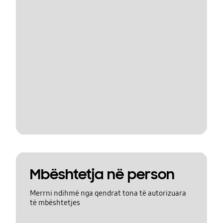
Mbështetja në person
Merrni ndihmë nga qendrat tona të autorizuara
të mbështetjes