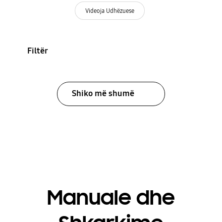
Videoja Udhëzuese
Filtër
Shiko më shumë
Manuale dhe