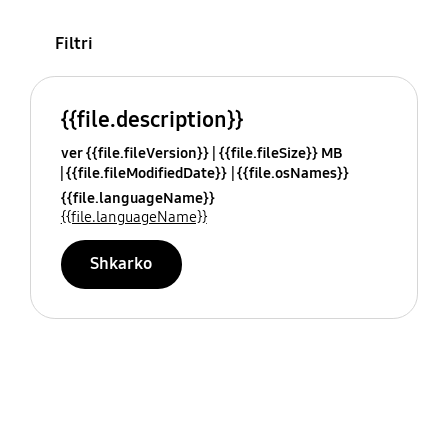
Filtri
{{file.description}}
ver {{file.fileVersion}}
{{file.fileSize}} MB
{{file.fileModifiedDate}}
{{file.osNames}}
{{file.languageName}}
{{file.languageName}}
Shkarko