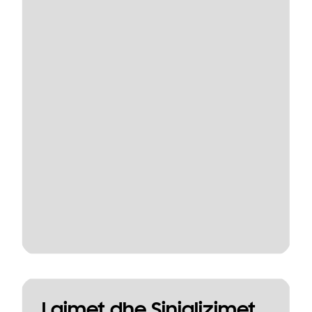
Lajmet dhe Sinjalizimet