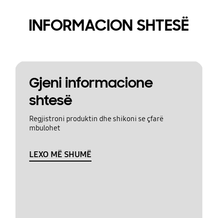
INFORMACION SHTESË
Gjeni informacione
shtesë
Regjistroni produktin dhe shikoni se çfarë
mbulohet
LEXO MË SHUMË