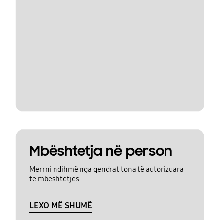
Mbështetja në person
Merrni ndihmë nga qendrat tona të autorizuara
të mbështetjes
LEXO MË SHUMË