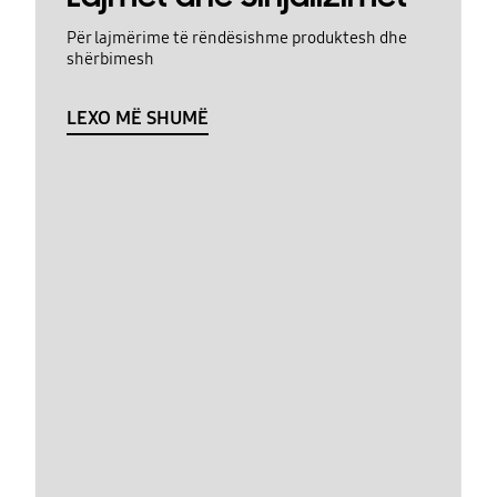
Për lajmërime të rëndësishme produktesh dhe
shërbimesh
LEXO MË SHUMË