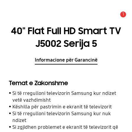
1
Njoftim
40" Flat Full HD Smart TV
J5002 Serija 5
Informacione për Garancinë
Temat e Zakonshme
Si të rregulloni televizorin Samsung kur ndizet
vetë vazhdimisht
Këshilla për pastrimin e ekranit të televizorit
Si të rregulloni televizorin Samsung kur nuk
ndizet
Si zgjidhen problemet e ekranit të televizorit që