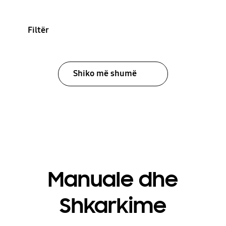
Filtër
Shiko më shumë
Manuale dhe
Shkarkime