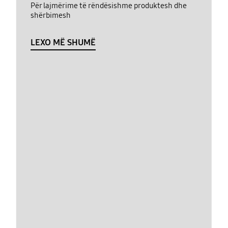
Për lajmërime të rëndësishme produktesh dhe
shërbimesh
LEXO MË SHUMË