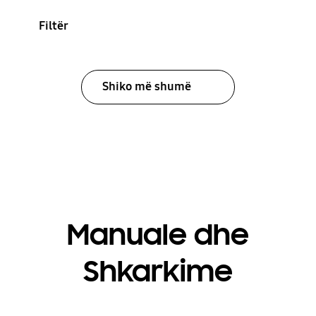
Filtër
Shiko më shumë
Manuale dhe
Shkarkime