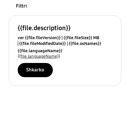
Filtri
{{file.description}}
ver {{file.fileVersion}}
{{file.fileSize}} MB
{{file.fileModifiedDate}}
{{file.osNames}}
{{file.languageName}}
{{file.languageName}}
Shkarko