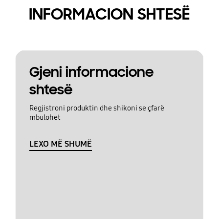
INFORMACION SHTESË
Gjeni informacione
shtesë
Regjistroni produktin dhe shikoni se çfarë
mbulohet
LEXO MË SHUMË