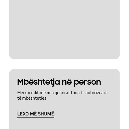
Mbështetja në person
Merrni ndihmë nga qendrat tona të autorizuara
të mbështetjes
LEXO MË SHUMË